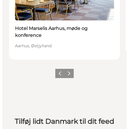
Hotel Marselis Aarhus, møde og
konference
Aarhus, Østjylland
Forrige
Næste
Tilføj lidt Danmark til dit feed