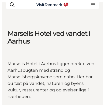
Marselis Hotel ved vandet i
Inspiration
Aarhus
Destinationer
Oplevelser
Overnatning
Marselis Hotel i Aarhus ligger direkte ved
Planlæg ferien
Aarhusbugten med strand og
Marselisborgskovene som nabo. Her bor
du tæt på vandet, naturen og byens
kultur, restauranter og oplevelser lige i
nærheden.