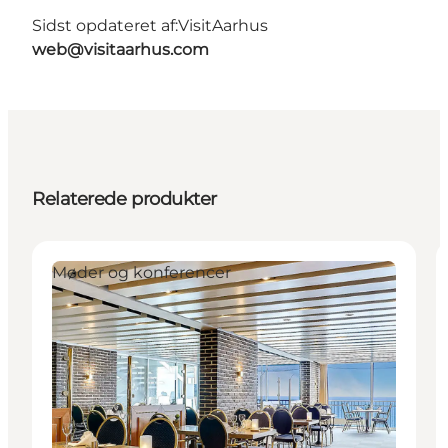
Sidst opdateret af:
VisitAarhus
web@visitaarhus.com
Relaterede produkter
Møder og konferencer