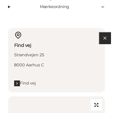
Mærkeordning
Find vej
Strandvejen 25
8000 Aarhus C
Find vej