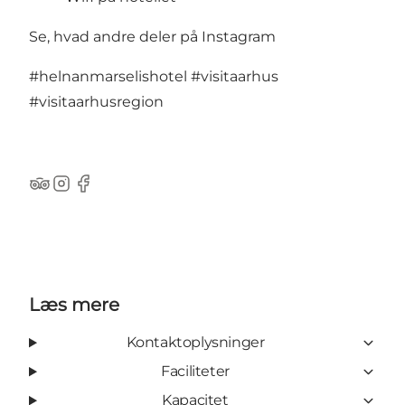
Se, hvad andre deler på Instagram
#helnanmarselishotel
#visitaarhus
#visitaarhusregion
TripAdvisor
Instagram
Facebook
Læs mere
Kontaktoplysninger
Faciliteter
Kapacitet