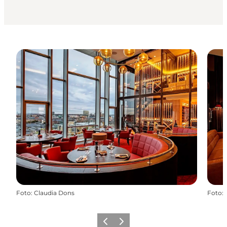
Foto
:
Claudia Dons
Foto
:
Forrige
Næste