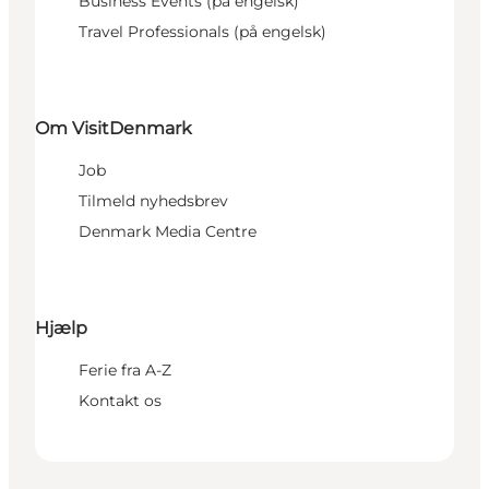
Business Events (på engelsk)
Travel Professionals (på engelsk)
Om VisitDenmark
Job
Tilmeld nyhedsbrev
Denmark Media Centre
Hjælp
Ferie fra A-Z
Kontakt os