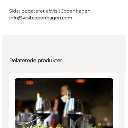
Sidst opdateret af:
VisitCopenhagen
info@visitcopenhagen.com
Relaterede produkter
Mad og drikke