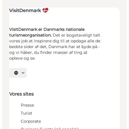
VisitDenmark er Danmarks nationale
turismeorganisation.
Det er bogstaveligt talt
vores job at inspirere dig til at opdage alle de
bedste sider af det, Danmark har at byde på -
og vi håber, du finder masser af ting at
opleve og se.
Vælg sprog
Vores sites
Presse
Turist
Corporate