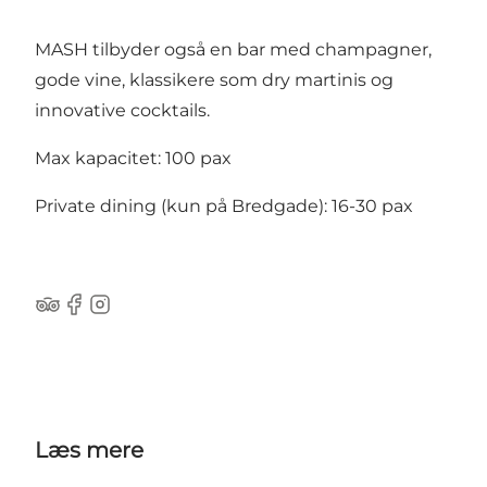
MASH tilbyder også en bar med champagner,
gode vine, klassikere som dry martinis og
innovative cocktails.
Max kapacitet: 100 pax
Private dining (kun på Bredgade): 16-30 pax
Tripadvisor
Facebook
Instagram
Læs mere