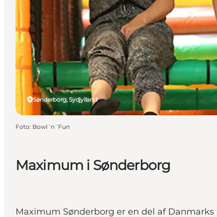
Sønderborg, Sydjylland
Foto
:
Bowl´n´Fun
Maximum i Sønderborg
Maximum Sønderborg er en del af Danmarks s