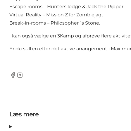
Escape rooms – Hunters lodge & Jack the Ripper
Virtual Reality – Mission Z for Zombiejagt
Break-in-rooms – Philosopher´s Stone.
I kan også vælge en 3Kamp og afprøve flere aktivi
Er du sulten efter det aktive arrangement i Maximum
facebook
instagram
Læs mere