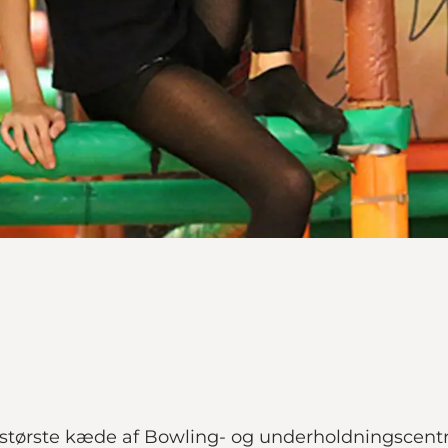
tørste kæde af Bowling- og underholdningscentr