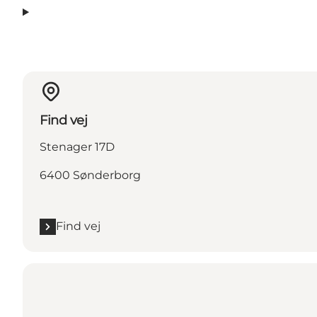
Find vej
Stenager 17D
6400 Sønderborg
Find vej