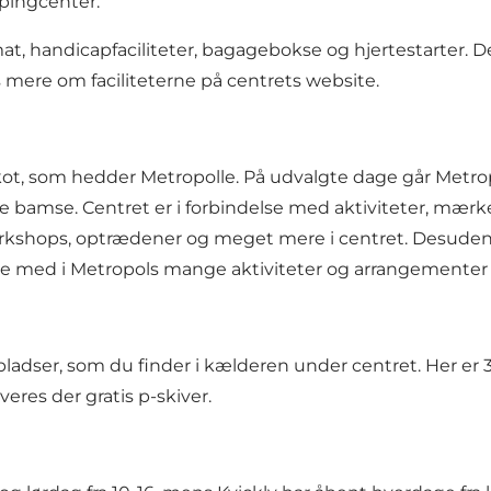
ingcenter.
, handicapfaciliteter, bagagebokse og hjertestarter. De
Læs mere om
faciliteterne
på centrets website.
som hedder Metropolle. På udvalgte dage går Metropolle
e bamse. Centret er i forbindelse med aktiviteter, mærk
kshops, optrædener og meget mere i centret. Desuden er
lge med i Metropols mange aktiviteter og arrangementer
ser, som du finder i kælderen under centret. Her er 3 ti
veres der gratis p-skiver.