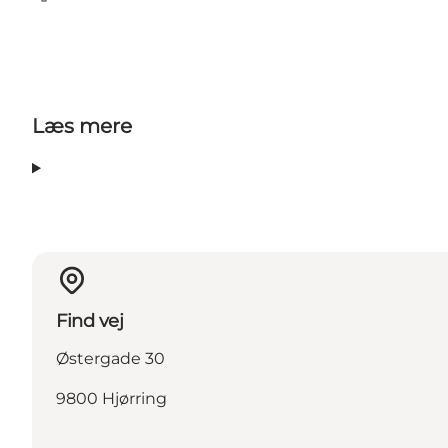
Facebook
Læs mere
Find vej
Østergade 30
9800 Hjørring