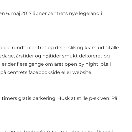
n 6. maj 2017 åbner centrets nye legeland i
 rundt i centret og deler slik og kram ud til alle
edage, årstider og højtider smukt dekoreret og
 der flere gange om året open by night, bl.a i
 på centrets
facebookside
eller
website
.
mers gratis parkering. Husk at stille p-skiven. På