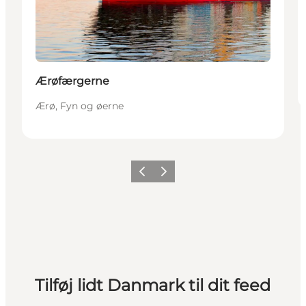
Ærøfærgerne
Ærø, Fyn og øerne
Forrige
Næste
Tilføj lidt Danmark til dit feed