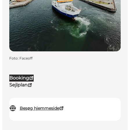
Foto
:
Faceoff
Booking
Sejlplan
Besøg hjemmeside