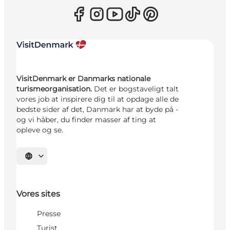
VisitDenmark er Danmarks nationale
turismeorganisation.
Det er bogstaveligt talt
vores job at inspirere dig til at opdage alle de
bedste sider af det, Danmark har at byde på -
og vi håber, du finder masser af ting at
opleve og se.
Vælg sprog
Vores sites
Presse
Turist