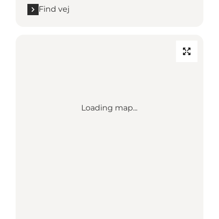
Find vej
Loading map...