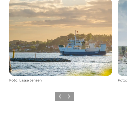
Foto
:
Lasse Jensen
Foto
:
Forrige
Næste