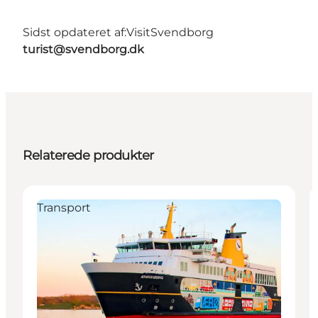
Sidst opdateret af:
VisitSvendborg
turist@svendborg.dk
Relaterede produkter
Transport