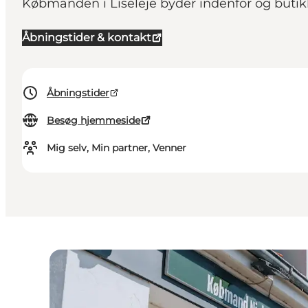
Købmanden i Liseleje byder indenfor og butikk
Åbningstider & kontakt
Åbningstider
Besøg hjemmeside
Mig selv, Min partner, Venner