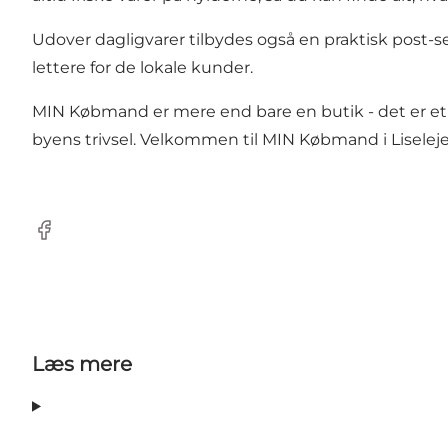
Udover dagligvarer tilbydes også en praktisk post-s
lettere for de lokale kunder.
MIN Købmand er mere end bare en butik - det er et sam
byens trivsel. Velkommen til MIN Købmand i Liseleje
Facebook
Læs mere