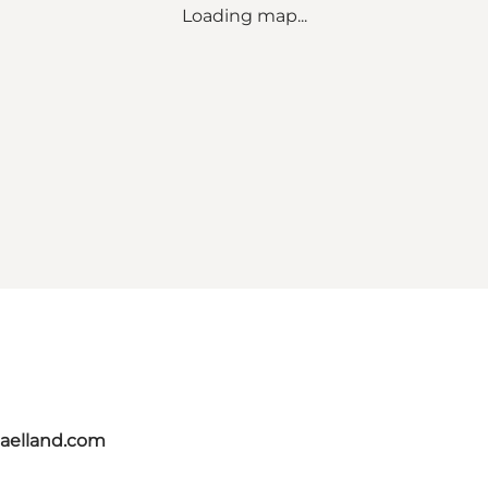
Loading map...
jaelland.com