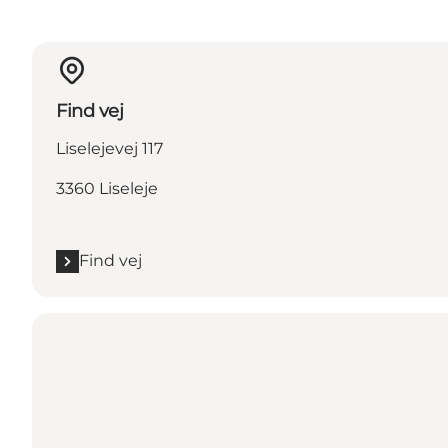
Find vej
Liselejevej 117
3360 Liseleje
Find vej