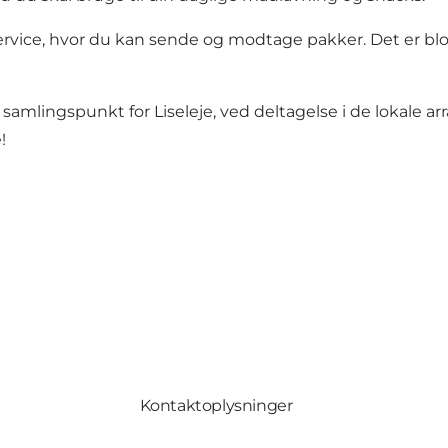
ervice, hvor du kan sende og modtage pakker. Det er blo
lingspunkt for Liseleje, ved deltagelse i de lokale arran
!
Kontaktoplysninger