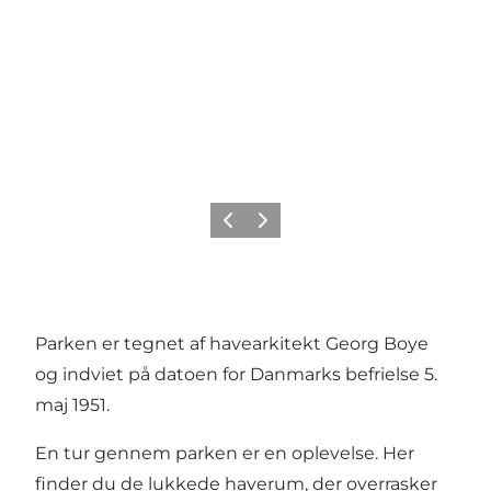
Forrige
Næste
Parken er tegnet af havearkitekt Georg Boye
og indviet på datoen for Danmarks befrielse 5.
maj 1951.
En tur gennem parken er en oplevelse. Her
finder du de lukkede haverum, der overrasker