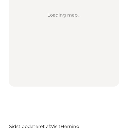
Loading map...
Sidst opdateret af:
VisitHerning