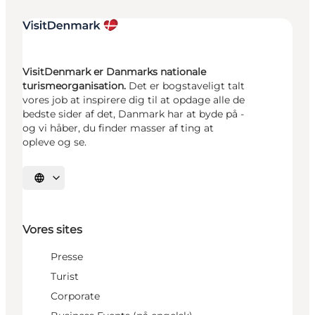
VisitDenmark er Danmarks nationale
turismeorganisation.
Det er bogstaveligt talt
vores job at inspirere dig til at opdage alle de
bedste sider af det, Danmark har at byde på -
og vi håber, du finder masser af ting at
opleve og se.
Vælg sprog
Vores sites
Presse
Turist
Corporate