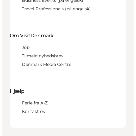
Business Events (på engelsk)
Travel Professionals (på engelsk)
Om VisitDenmark
Job
Tilmeld nyhedsbrev
Denmark Media Centre
Hjælp
Ferie fra A-Z
Kontakt os