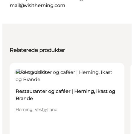
mail@visitherning.com
Relaterede produkter
Mad og drikke
Restauranter og caféer | Herning, Ikast og
Brande
Herning, Vestjylland