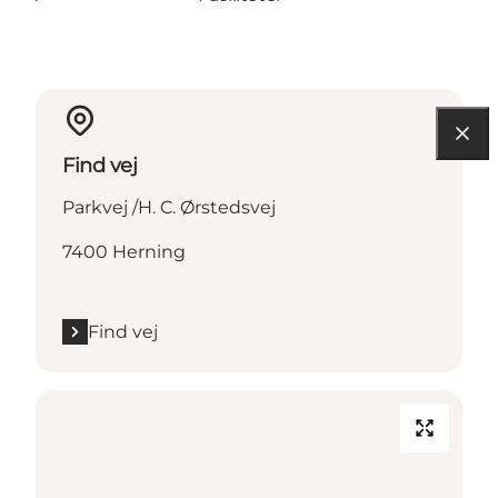
Find vej
Parkvej /H. C. Ørstedsvej
7400 Herning
Find vej