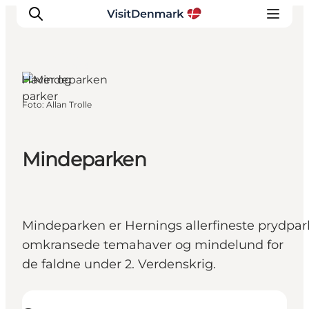
Herning,
Vestjylland
Haver og
parker
Foto
:
Allan Trolle
Inspiration
Destinationer
Oplevelser
Mindeparken
Overnatning
Planlæg ferien
Mindeparken er Hernings allerfineste prydp
omkransede temahaver og mindelund for
de faldne under 2. Verdenskrig.