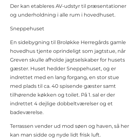
Der kan etableres AV-udstyr til præsentationer
og underholdning i alle rum i hovedhuset.
Sneppehuset
En sidebygning til Broløkke Herregårds gamle
hovedhus tjente oprindeligt som jagtstue, når
Greven skulle afholde jagtselskaber for husets
gæster. Huset hedder Sneppehuset, og er
indrettet med en lang forgang, en stor stue
med plads til ca. 40 spisende gæster samt
tilhørende køkken og toilet. På 1. sal er der
indrettet 4 dejlige dobbeltværelser og et
badeværelse.
Terrassen vender ud mod søen og haven, så her
kan man sidde og nyde lidt frisk luft.