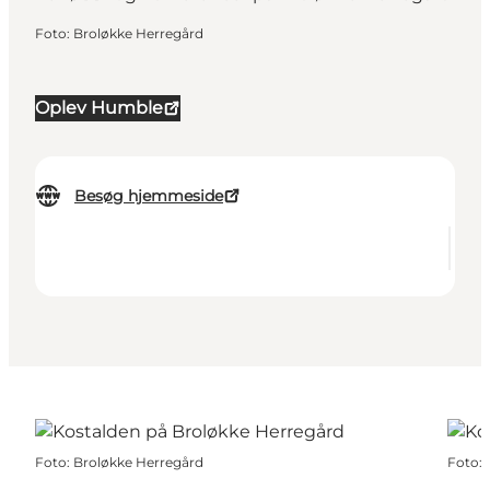
Foto
:
Broløkke Herregård
Oplev Humble
Besøg hjemmeside
Foto
:
Broløkke Herregård
Foto
: