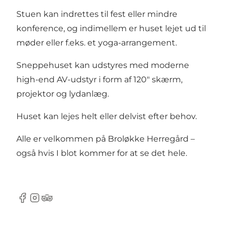
Stuen kan indrettes til fest eller mindre
konference, og indimellem er huset lejet ud til
møder eller f.eks. et yoga-arrangement.
Sneppehuset kan udstyres med moderne
high-end AV-udstyr i form af 120″ skærm,
projektor og lydanlæg.
Huset kan lejes helt eller delvist efter behov.
Alle er velkommen på Broløkke Herregård –
også hvis I blot kommer for at se det hele.
Facebook
Instagram
Tripadvisor