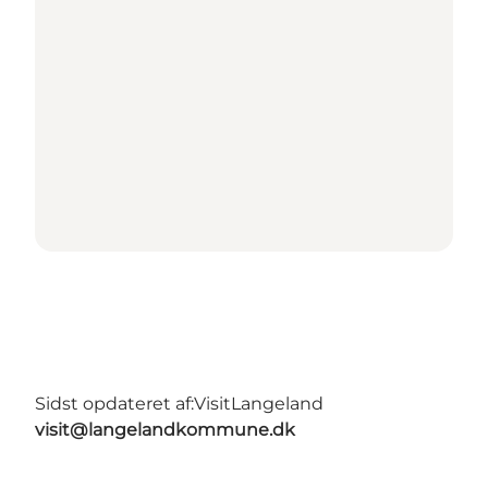
Sidst opdateret af:
VisitLangeland
visit@langelandkommune.dk