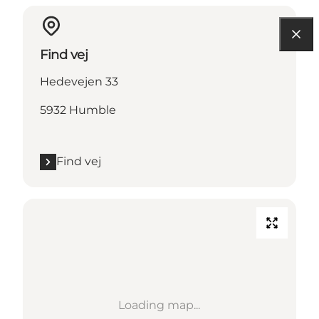
Find vej
Hedevejen 33
5932 Humble
Find vej
Loading map...