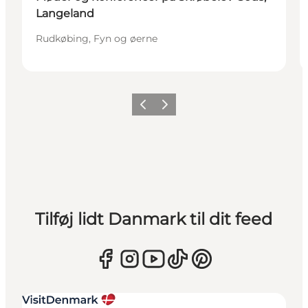
Langeland
Rudkøbing, Fyn og øerne
Forrige
Næste
Tilføj lidt Danmark til dit feed