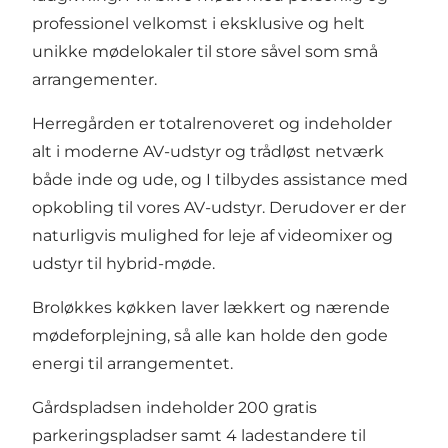
professionel velkomst i eksklusive og helt
unikke mødelokaler til store såvel som små
arrangementer.
Herregården er totalrenoveret og indeholder
alt i moderne AV-udstyr og trådløst netværk
både inde og ude, og I tilbydes assistance med
opkobling til vores AV-udstyr. Derudover er der
naturligvis mulighed for leje af videomixer og
udstyr til hybrid-møde.
Broløkkes køkken laver lækkert og nærende
mødeforplejning, så alle kan holde den gode
energi til arrangementet.
Gårdspladsen indeholder 200 gratis
parkeringspladser samt 4 ladestandere til