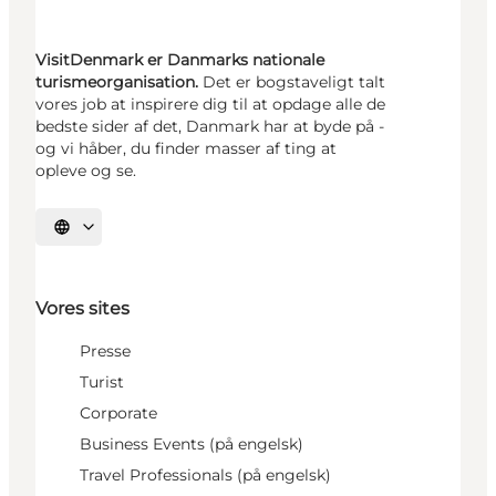
VisitDenmark er Danmarks nationale
turismeorganisation.
Det er bogstaveligt talt
vores job at inspirere dig til at opdage alle de
bedste sider af det, Danmark har at byde på -
og vi håber, du finder masser af ting at
opleve og se.
Vælg sprog
Vores sites
Presse
Turist
Corporate
Business Events (på engelsk)
Travel Professionals (på engelsk)