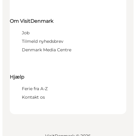
Om VisitDenmark
Job
Tilmeld nyhedsbrev
Denmark Media Centre
Hjælp
Ferie fra A-Z
Kontakt os
VisitDenmark ©
2026