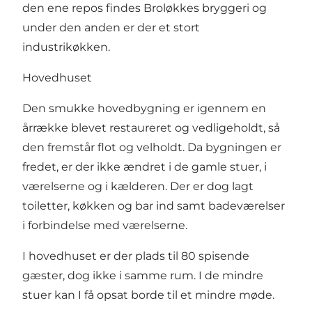
den ene repos findes Broløkkes bryggeri og
under den anden er der et stort
industrikøkken.
Hovedhuset
Den smukke hovedbygning er igennem en
årrække blevet restaureret og vedligeholdt, så
den fremstår flot og velholdt. Da bygningen er
fredet, er der ikke ændret i de gamle stuer, i
værelserne og i kælderen. Der er dog lagt
toiletter, køkken og bar ind samt badeværelser
i forbindelse med værelserne.
I hovedhuset er der plads til 80 spisende
gæster, dog ikke i samme rum. I de mindre
stuer kan I få opsat borde til et mindre møde.