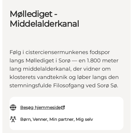
Møllediget -
Middelalderkanal
Følg i cisterciensermunkenes fodspor
langs Møllediget i Sorø — en 1.800 meter
lang middelalderkanal, der vidner om
klosterets vandteknik og løber langs den
stemningsfulde Filosofgang ved Sorø Sø.
Besøg hjemmeside
Børn, Venner, Min partner, Mig selv