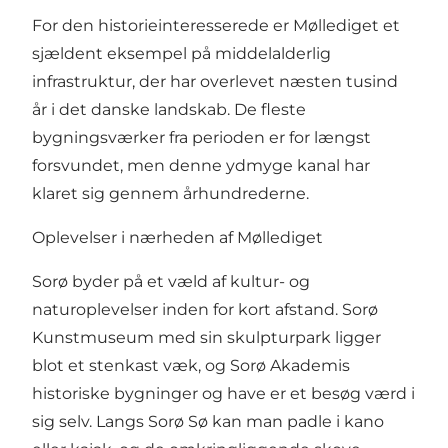
For den historieinteresserede er Møllediget et
sjældent eksempel på middelalderlig
infrastruktur, der har overlevet næsten tusind
år i det danske landskab. De fleste
bygningsværker fra perioden er for længst
forsvundet, men denne ydmyge kanal har
klaret sig gennem århundrederne.
Oplevelser i nærheden af Møllediget
Sorø byder på et væld af kultur- og
naturoplevelser inden for kort afstand. Sorø
Kunstmuseum med sin skulpturpark ligger
blot et stenkast væk, og Sorø Akademis
historiske bygninger og have er et besøg værd i
sig selv. Langs Sorø Sø kan man padle i kano