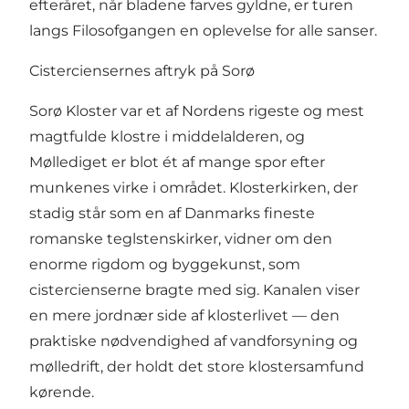
efteråret, når bladene farves gyldne, er turen
langs Filosofgangen en oplevelse for alle sanser.
Cisterciensernes aftryk på Sorø
Sorø Kloster var et af Nordens rigeste og mest
magtfulde klostre i middelalderen, og
Møllediget er blot ét af mange spor efter
munkenes virke i området. Klosterkirken, der
stadig står som en af Danmarks fineste
romanske teglstenskirker, vidner om den
enorme rigdom og byggekunst, som
cistercienserne bragte med sig. Kanalen viser
en mere jordnær side af klosterlivet — den
praktiske nødvendighed af vandforsyning og
mølledrift, der holdt det store klostersamfund
kørende.