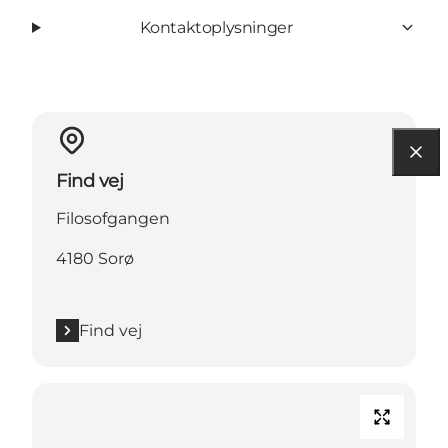
Kontaktoplysninger
Find vej
Filosofgangen
4180 Sorø
Find vej