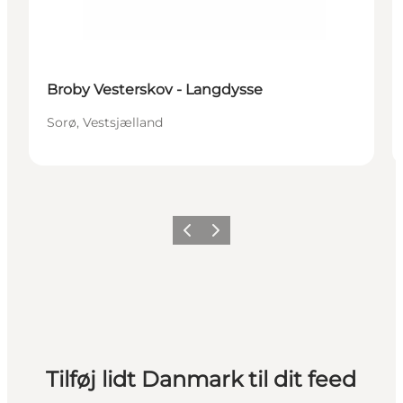
Broby Vesterskov - Langdysse
Sorø, Vestsjælland
Forrige
Næste
Tilføj lidt Danmark til dit feed