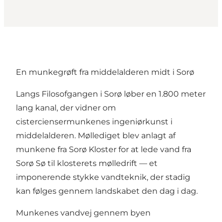
En munkegrøft fra middelalderen midt i Sorø
Langs Filosofgangen i Sorø løber en 1.800 meter
lang kanal, der vidner om
cisterciensermunkenes ingeniørkunst i
middelalderen.
Møllediget
blev anlagt af
munkene fra Sorø Kloster for at lede vand fra
Sorø Sø til klosterets mølledrift — et
imponerende stykke vandteknik, der stadig
kan følges gennem landskabet den dag i dag.
Munkenes vandvej gennem byen