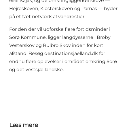
eller kajak, og de omkringliggende skove —
Hejreskoven, Klosterskoven og Parnas — byder
på et tæt netværk af vandrestier.
For den der vil udforske flere fortidsminder i
Sorø Kommune, ligger langdysserne i Broby
Vesterskov og Bulbro Skov inden for kort
afstand. Besøg
destinationsjaelland.dk
for
endnu flere oplevelser i området omkring Sorø
og det vestsjællandske.
Læs mere