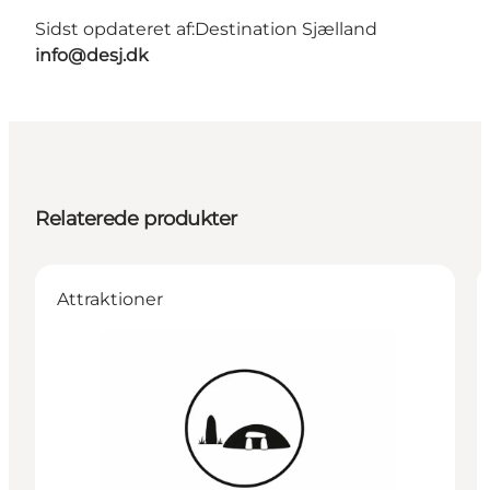
Sidst opdateret af:
Destination Sjælland
info@desj.dk
Relaterede produkter
Attraktioner