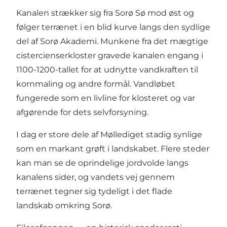
Kanalen strækker sig fra Sorø Sø mod øst og
følger terrænet i en blid kurve langs den sydlige
del af Sorø Akademi. Munkene fra det mægtige
cistercienserkloster gravede kanalen engang i
1100-1200-tallet for at udnytte vandkraften til
kornmaling og andre formål. Vandløbet
fungerede som en livline for klosteret og var
afgørende for dets selvforsyning.
I dag er store dele af Møllediget stadig synlige
som en markant grøft i landskabet. Flere steder
kan man se de oprindelige jordvolde langs
kanalens sider, og vandets vej gennem
terrænet tegner sig tydeligt i det flade
landskab omkring Sorø.