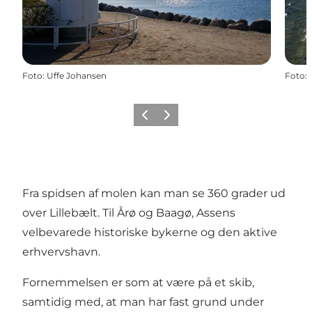
Foto
:
Uffe Johansen
Foto
:
Forrige
Næste
Fra spidsen af molen kan man se 360 grader ud
over Lillebælt. Til Årø og Baagø, Assens
velbevarede historiske bykerne og den aktive
erhvervshavn.
Fornemmelsen er som at være på et skib,
samtidig med, at man har fast grund under