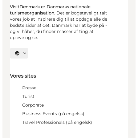
VisitDenmark er Danmarks nationale
turismeorganisation.
Det er bogstaveligt talt
vores job at inspirere dig til at opdage alle de
bedste sider af det, Danmark har at byde på -
og vi håber, du finder masser af ting at
opleve og se.
Vælg sprog
Vores sites
Presse
Turist
Corporate
Business Events (på engelsk)
Travel Professionals (på engelsk)