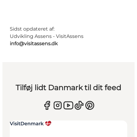
Sidst opdateret af:
Udvikling Assens - VisitAssens
info@visitassens.dk
Tilføj lidt Danmark til dit feed