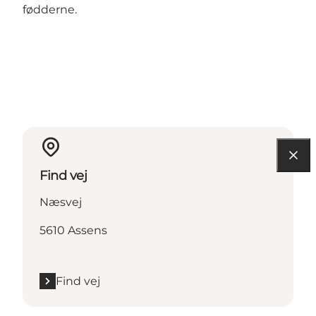
fødderne.
Find vej
Næsvej
5610 Assens
Find vej