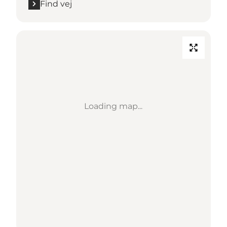
Find vej
Loading map...