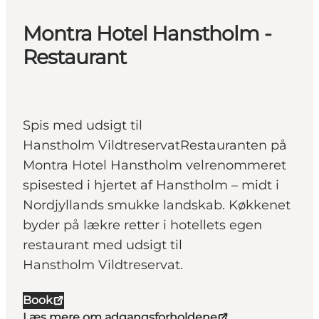
Montra Hotel Hanstholm -
Restaurant
Spis med udsigt til
Hanstholm VildtreservatRestauranten på
Montra Hotel Hanstholm velrenommeret
spisested i hjertet af Hanstholm – midt i
Nordjyllands smukke landskab. Køkkenet
byder på lækre retter i hotellets egen
restaurant med udsigt til
Hanstholm Vildtreservat.
Book
Læs mere om adgangsforholdene