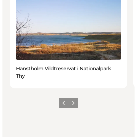
Hanstholm Vildtreservat i Nationalpark
Thy
Forrige
Næste