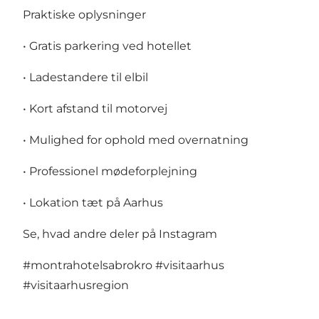
Praktiske oplysninger
• Gratis parkering ved hotellet
• Ladestandere til elbil
• Kort afstand til motorvej
• Mulighed for ophold med overnatning
• Professionel mødeforplejning
• Lokation tæt på Aarhus
Se, hvad andre deler på Instagram
#montrahotelsabrokro
#
visitaarhus
#visitaarhusregion