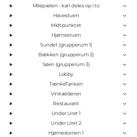
Milepælen - kan deles op i to
Havestuen
Midtpunktet
Hjørnestuen
Sundet (grupperum 1)
Bækken (grupperum 2)
Søen (grupperum 3)
Lobby
TænkeTanken
Vinkælderen
Restaurant
Under Uret 1
Under Uret 2
Hjørnestenen 1