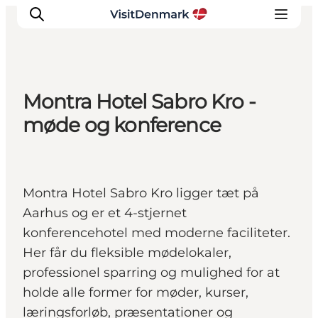
Montra Hotel Sabro Kro -
Inspiration
møde og konference
Destinationer
Oplevelser
Overnatning
Montra Hotel Sabro Kro ligger tæt på
Planlæg ferien
Aarhus og er et 4-stjernet
konferencehotel med moderne faciliteter.
Her får du fleksible mødelokaler,
professionel sparring og mulighed for at
holde alle former for møder, kurser,
læringsforløb, præsentationer og