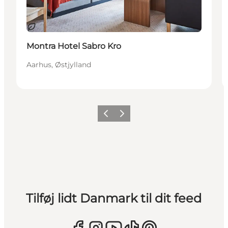
Bæredygtige oplevelser
Montra Hotel Sabro Kro
Aarhus, Østjylland
Forrige
Næste
Tilføj lidt Danmark til dit feed