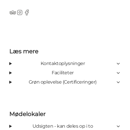
Tripadvisor
Instagram
Facebook
Læs mere
Kontaktoplysninger
Faciliteter
Grøn oplevelse (Certificeringer)
Mødelokaler
Udsigten - kan deles op i to