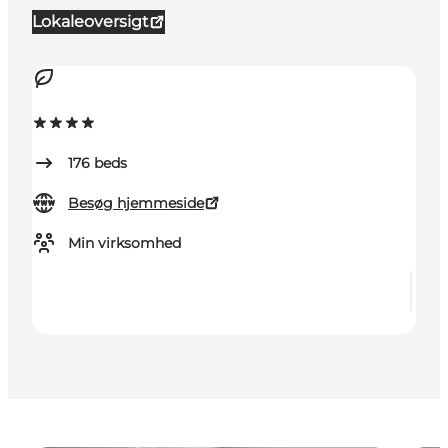
Lokaleoversigt
176
beds
Besøg hjemmeside
Min virksomhed