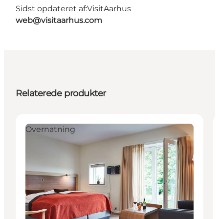
Sidst opdateret af:
VisitAarhus
web@visitaarhus.com
Relaterede produkter
Overnatning