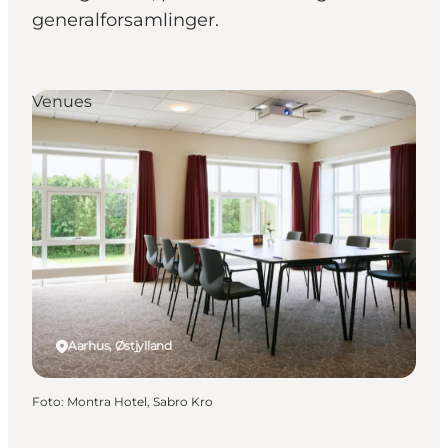
generalforsamlinger.
Venues
Aarhus, Østjylland
Foto
:
Montra Hotel, Sabro Kro