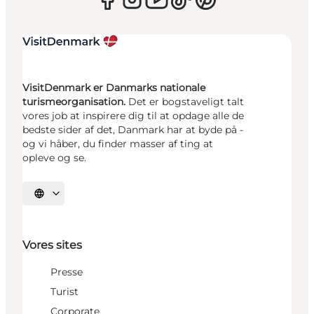
VisitDenmark er Danmarks nationale
turismeorganisation.
Det er bogstaveligt talt
vores job at inspirere dig til at opdage alle de
bedste sider af det, Danmark har at byde på -
og vi håber, du finder masser af ting at
opleve og se.
Vælg sprog
Vores sites
Presse
Turist
Corporate