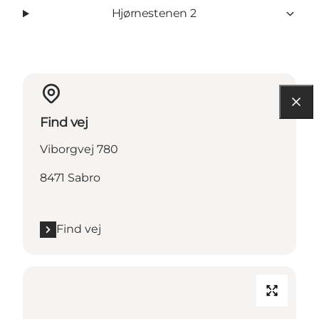
Hjørnestenen 2
Find vej
Viborgvej 780
8471 Sabro
Find vej