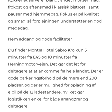
Køkkenet serverer blandt andet morgenmad,
frokost og aftensmad i klassisk bistrostil samt
pauser med hjemmebag. Fokus er på kvalitet
og smag, så forplejningen understøtter en god
mødedag.
Nem adgang og gode faciliteter
Du finder Montra Hotel Sabro Kro kun 5
minutter fra E45 og 10 minutter fra
Herningmotorvejen. Det gør det let for
deltagere at at ankomme fra hele landet. Der er
gode parkeringsforhold på de mere end 200
pladser, og der er mulighed for opladning af
elbil på de 12 ladestandere, hvilket gør
logistikken enkel for både arrangører og
deltagere.