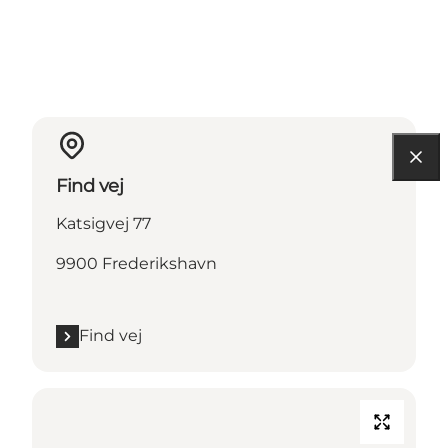
Find vej
Katsigvej 77
9900 Frederikshavn
Find vej