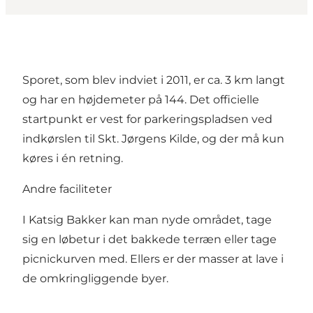
Sporet, som blev indviet i 2011, er ca. 3 km langt
og har en højdemeter på 144. Det officielle
startpunkt er vest for parkeringspladsen ved
indkørslen til Skt. Jørgens Kilde, og der må kun
køres i én retning.
Andre faciliteter
I Katsig Bakker kan man nyde området, tage
sig en løbetur i det bakkede terræn eller tage
picnickurven med. Ellers er der masser at lave i
de omkringliggende byer.