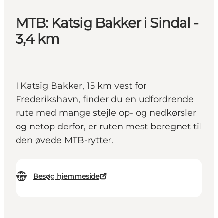
MTB: Katsig Bakker i Sindal -
3,4 km
I Katsig Bakker, 15 km vest for
Frederikshavn, finder du en udfordrende
rute med mange stejle op- og nedkørsler
og netop derfor, er ruten mest beregnet til
den øvede MTB-rytter.
Besøg hjemmeside