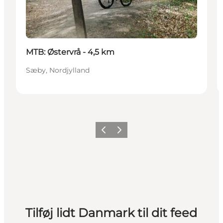
MTB: Østervrå - 4,5 km
Sæby, Nordjylland
Forrige
Næste
Tilføj lidt Danmark til dit feed