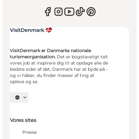
VisitDenmark er Danmarks nationale
turismeorganisation.
Det er bogstaveligt talt
vores job at inspirere dig til at opdage alle de
bedste sider af det, Danmark har at byde på -
og vi håber, du finder masser af ting at
opleve og se.
Vælg sprog
Vores sites
Presse