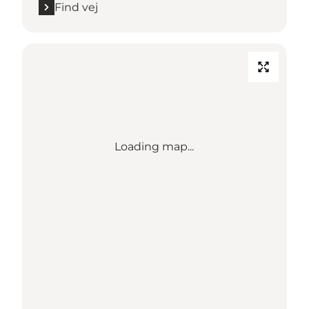
Find vej
Loading map...