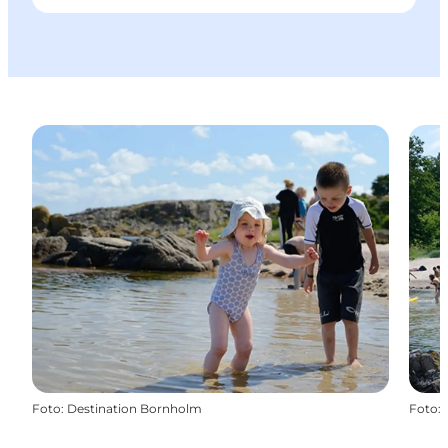
Foto
:
Destination Bornholm
Foto
: