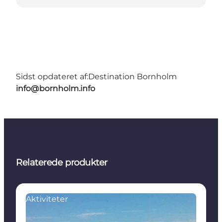
Sidst opdateret af:
Destination Bornholm
info@bornholm.info
Relaterede produkter
Aktiviteter