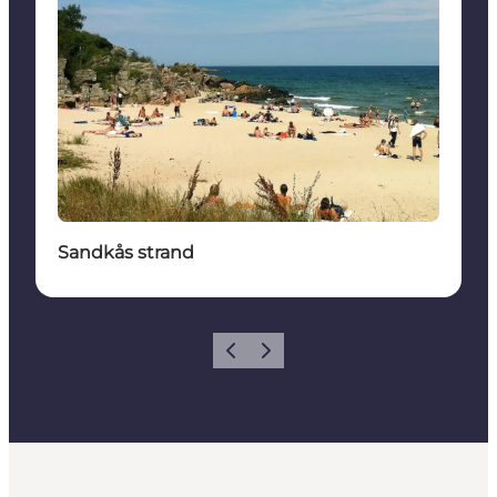
Sandkås strand
Forrige
Næste