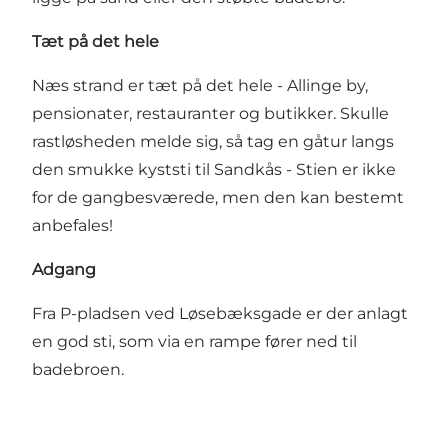
Tæt på det hele
Næs strand er tæt på det hele - Allinge by,
pensionater, restauranter og butikker. Skulle
rastløsheden melde sig, så tag en gåtur langs
den smukke kyststi til Sandkås - Stien er ikke
for de gangbesværede, men den kan bestemt
anbefales!
Adgang
Fra P-pladsen ved Løsebæksgade er der anlagt
en god sti, som via en rampe fører ned til
badebroen.