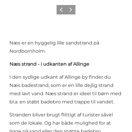
Forrige
Næste
Næs er en hyggelig lille sandstrand på
Nordbornholm.
Næs strand - i udkanten af Allinge
I den sydlige udkant af Allinge by finder du
Næs badestrand, som er en lille dejlig strand
med lavt vand. Næs strand er ideel til børn med
bl.a. en støbt badebro med trappe til vandet.
Stranden bliver brugt flittigt af turister såvel
som de lokale. Og har både mulighed for at
ligge på sand eller den støbte badebro.