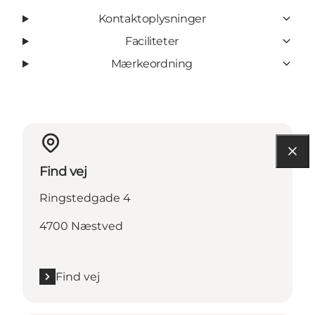
Kontaktoplysninger
Faciliteter
Mærkeordning
Find vej
Ringstedgade 4
4700 Næstved
Find vej