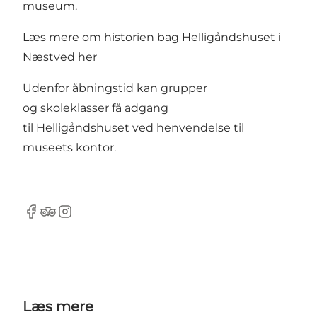
museum.
Læs mere om historien bag Helligåndshuset i
Næstved
her
Udenfor åbningstid kan grupper
og skoleklasser få adgang
til Helligåndshuset ved henvendelse til
museets kontor.
Facebook
TripAdvisor
Instagram
Læs mere