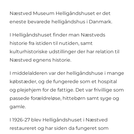
Næstved Museum Helligåndshuset er det
eneste bevarede helligåndshus i Danmark.
I Helligåndshuset finder man Næstveds
historie fra istiden til nutiden, samt
kulturhistoriske udstillinger der har relation til
Næstved egnens historie.
I middelalderen var der helligåndshuse i mange
købstæder, og de fungerede som et hospital
og plejehjem for de fattige. Det var frivillige som
passede forældreløse, hittebørn samt syge og
gamle.
I 1926-27 blev Helligåndshuset i Næstved
restaureret og har siden da fungeret som