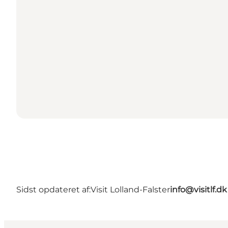
Sidst opdateret af:
Visit Lolland-Falster
info@visitlf.dk