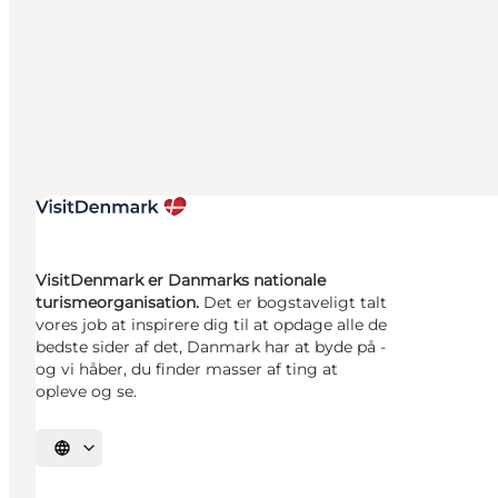
VisitDenmark er Danmarks nationale
turismeorganisation.
Det er bogstaveligt talt
vores job at inspirere dig til at opdage alle de
bedste sider af det, Danmark har at byde på -
og vi håber, du finder masser af ting at
opleve og se.
Vælg sprog