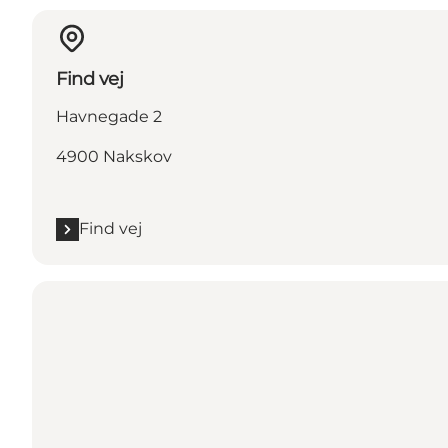
Find vej
Havnegade 2
4900 Nakskov
Find vej