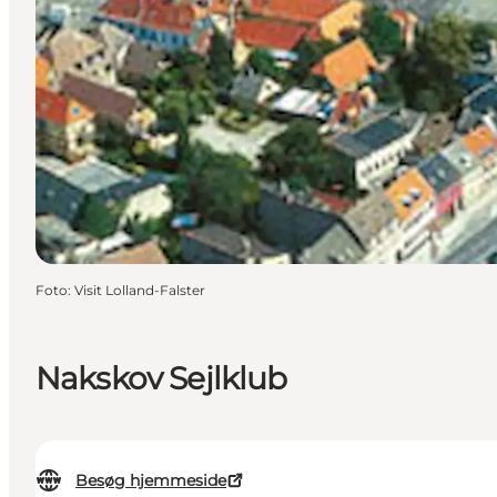
Foto
:
Visit Lolland-Falster
Nakskov Sejlklub
Besøg hjemmeside