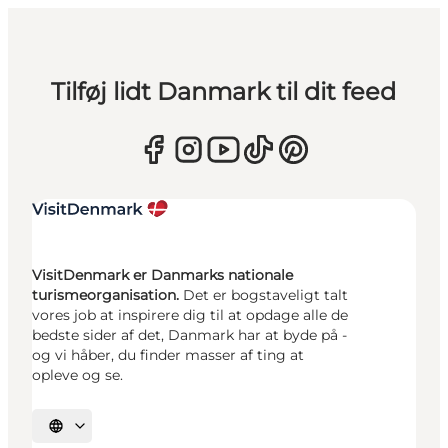
Tilføj lidt Danmark til dit feed
VisitDenmark er Danmarks nationale
turismeorganisation.
Det er bogstaveligt talt
vores job at inspirere dig til at opdage alle de
bedste sider af det, Danmark har at byde på -
og vi håber, du finder masser af ting at
opleve og se.
Vælg sprog