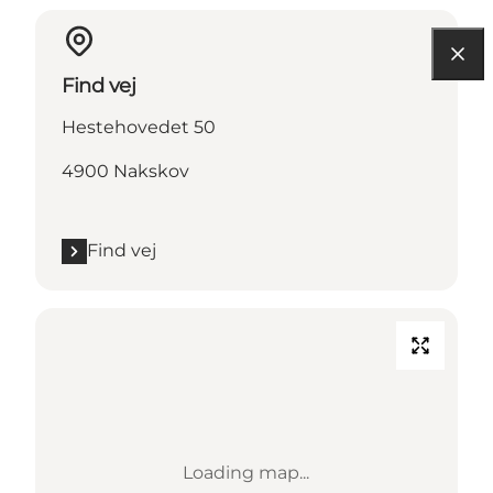
Find vej
Hestehovedet 50
4900 Nakskov
Find vej
Loading map...