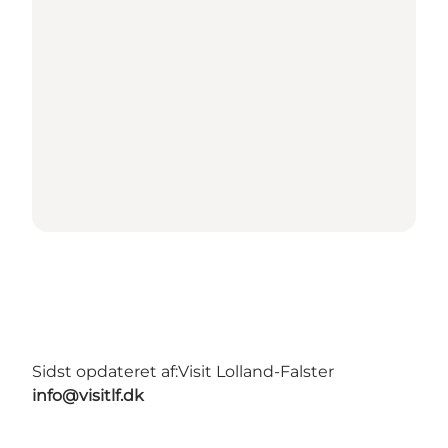
Sidst opdateret af:
Visit Lolland-Falster
info@visitlf.dk