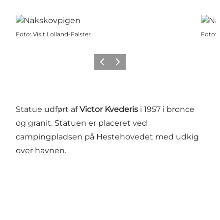
Foto
:
Visit Lolland-Falster
Foto
:
Forrige
Næste
Statue udført af
Victor Kvederis
i 1957 i bronce
og granit. Statuen er placeret ved
campingpladsen på Hestehovedet med udkig
over havnen.