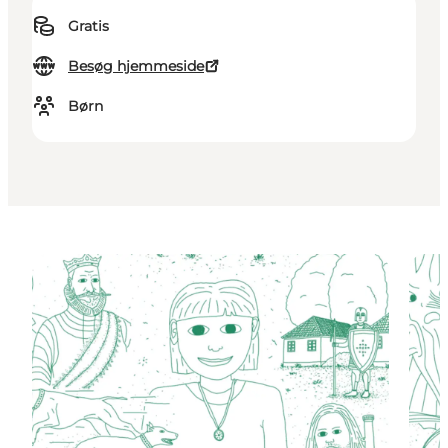
Gratis
Besøg hjemmeside
Børn