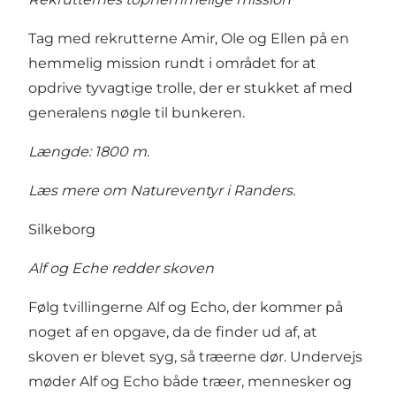
Tag med rekrutterne Amir, Ole og Ellen på en
hemmelig mission rundt i området for at
opdrive tyvagtige trolle, der er stukket af med
generalens nøgle til bunkeren.
Længde: 1800 m.
Læs mere om Natureventyr i Randers
.
Silkeborg
Alf og Eche redder skoven
Følg tvillingerne Alf og Echo, der kommer på
noget af en opgave, da de finder ud af, at
skoven er blevet syg, så træerne dør. Undervejs
møder Alf og Echo både træer, mennesker og