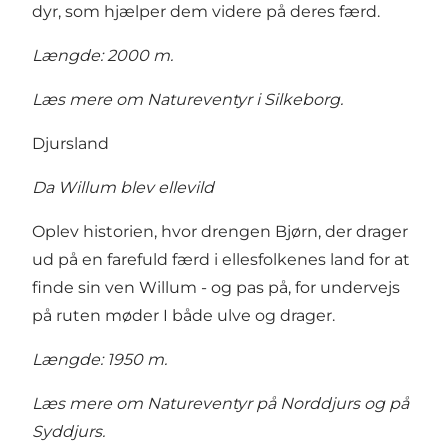
dyr, som hjælper dem videre på deres færd.
Længde: 2000 m.
Læs mere om Natureventyr i Silkeborg
.
Djursland
Da Willum blev ellevild
Oplev historien, hvor drengen Bjørn, der drager
ud på en farefuld færd i ellesfolkenes land for at
finde sin ven Willum - og pas på, for undervejs
på ruten møder I både ulve og drager.
Længde: 1950 m.
Læs mere om Natureventyr på
Norddjurs
og på
Syddjurs
.