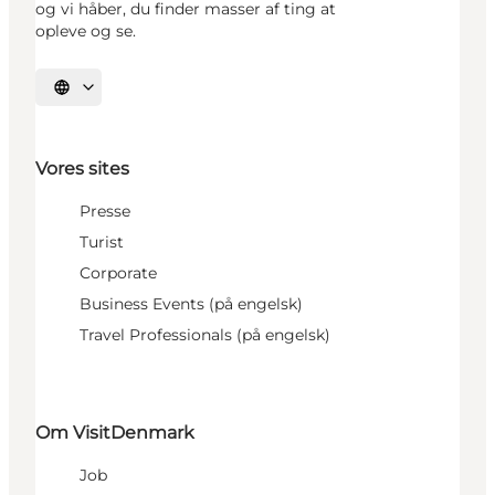
og vi håber, du finder masser af ting at
opleve og se.
Vælg sprog
Vores sites
Presse
Turist
Corporate
Business Events (på engelsk)
Travel Professionals (på engelsk)
Om VisitDenmark
Job