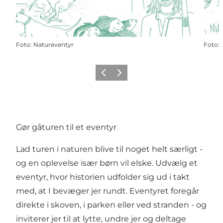
Foto
:
Natureventyr
Foto
:
Forrige
Næste
Gør gåturen til et eventyr
Lad turen i naturen blive til noget helt særligt -
og en oplevelse især børn vil elske. Udvælg et
eventyr, hvor historien udfolder sig ud i takt
med, at I bevæger jer rundt. Eventyret foregår
direkte i skoven, i parken eller ved stranden - og
inviterer jer til at lytte, undre jer og deltage