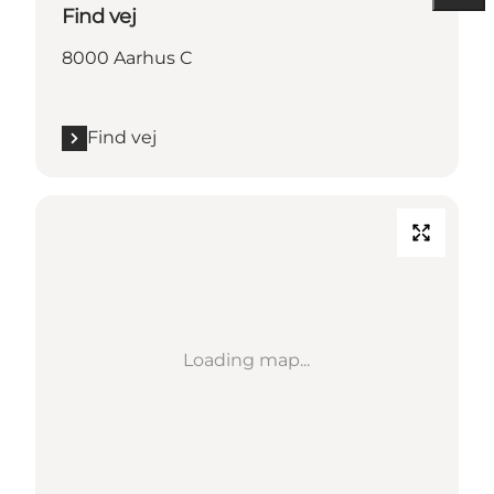
Find vej
8000 Aarhus C
Find vej
Loading map...