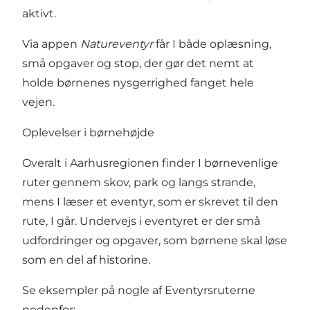
aktivt.
Via appen
Natureventyr
får I både oplæsning,
små opgaver og stop, der gør det nemt at
holde børnenes nysgerrighed fanget hele
vejen.
Oplevelser i børnehøjde
Overalt i Aarhusregionen finder I børnevenlige
ruter gennem skov, park og langs strande,
mens I læser et eventyr, som er skrevet til den
rute, I går. Undervejs i eventyret er der små
udfordringer og opgaver, som børnene skal løse
som en del af historine.
Se eksempler på nogle af Eventyrsruterne
nedenfor: