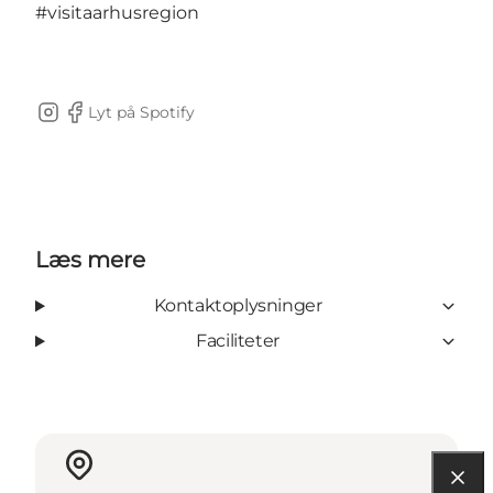
#visitaarhusregion
Lyt på Spotify
Instagram
Facebook
Læs mere
Kontaktoplysninger
Faciliteter