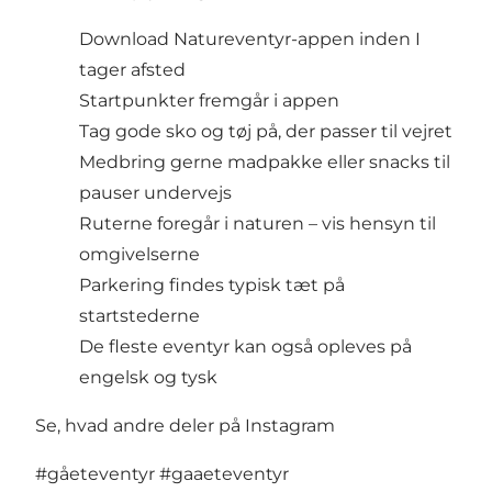
Download
Natureventyr-appen
inden I
tager afsted
Startpunkter fremgår i appen
Tag gode sko og tøj på, der passer til vejret
Medbring gerne madpakke eller snacks til
pauser undervejs
Ruterne foregår i naturen – vis hensyn til
omgivelserne
Parkering findes typisk tæt på
startstederne
De fleste eventyr kan også opleves på
engelsk og tysk
Se, hvad andre deler på Instagram
#gåeteventyr
#gaaeteventyr