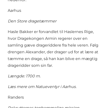
Aarhus
Den Store dragetæmmer
Hasle Bakker er forvandlet til Haslernes Rige,
hvor Dragekongen Armin regerer over en
samling gæve drageriddere fra hele veren. Følg
drengen Alexander, der drager ud for at lære at
tæmme en drage, så han kan blive en mægtig
drageridder som sin far.
Længde: 1700 m.
Læs mere om Natueventyr i Aarhus
.
Randers
Rekrutternes tophemmelige mission