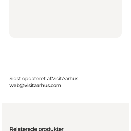
Sidst opdateret af:
VisitAarhus
web@visitaarhus.com
Relaterede produkter