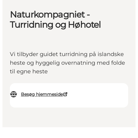
Naturkompagniet -
Turridning og Høhotel
Vi tilbyder guidet turridning på islandske
heste og hyggelig overnatning med folde
til egne heste
Besøg hjemmeside