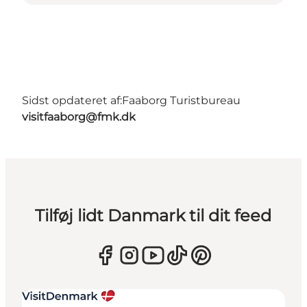
Sidst opdateret af:
Faaborg Turistbureau
visitfaaborg@fmk.dk
Tilføj lidt Danmark til dit feed