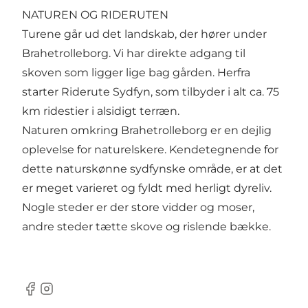
NATUREN OG RIDERUTEN
Turene går ud det landskab, der hører under
Brahetrolleborg. Vi har direkte adgang til
skoven som ligger lige bag gården. Herfra
starter Riderute Sydfyn, som tilbyder i alt ca. 75
km ridestier i alsidigt terræn.
Naturen omkring Brahetrolleborg er en dejlig
oplevelse for naturelskere. Kendetegnende for
dette naturskønne sydfynske område, er at det
er meget varieret og fyldt med herligt dyreliv.
Nogle steder er der store vidder og moser,
andre steder tætte skove og rislende bække.
Facebook
Instagram