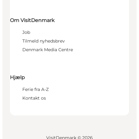
Om VisitDenmark
Job
Tilmeld nyhedsbrev
Denmark Media Centre
Hjælp
Ferie fra A-Z
Kontakt os
VisitDenmark ©
2026