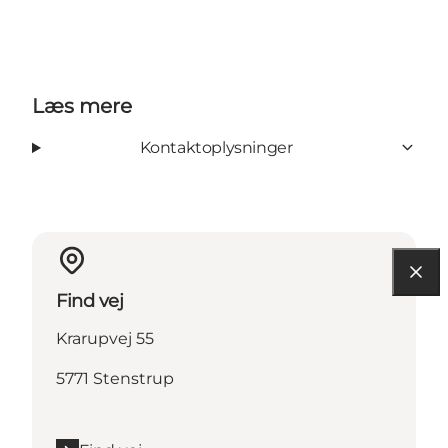
Læs mere
Kontaktoplysninger
Find vej
Krarupvej 55
5771 Stenstrup