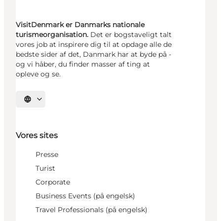
VisitDenmark er Danmarks nationale
turismeorganisation.
Det er bogstaveligt talt
vores job at inspirere dig til at opdage alle de
bedste sider af det, Danmark har at byde på -
og vi håber, du finder masser af ting at
opleve og se.
Vælg sprog
Vores sites
Presse
Turist
Corporate
Business Events (på engelsk)
Travel Professionals (på engelsk)