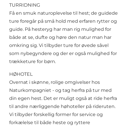
TURRIDNING
Få en smuk naturoplevelse til hest; de guidede
ture foregår på små hold med erfaren rytter og
guide. På hesteryg har man rig mulighed for
både at se, dufte og høre den natur man har
omkring sig. Vi tilbyder ture for øvede såvel
som nybegyndere og der er også mulighed for
trækketure for børn.
HØHOTEL
Overnat i skønne, rolige omgivelser hos
Naturkompagniet - og tag herfra på tur med
din egen hest. Det er muligt også at ride herfra
til andre nærliggende høhoteller på rideruten.
Vi tilbyder forskellig former for service og
forkælelse til både heste og ryttere