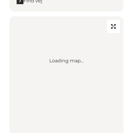
Find vej
Loading map...