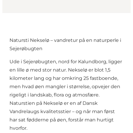
Natursti Nekselø – vandretur på en naturperle i
Sejerøbugten
Ude i Sejerøbugten, nord for Kalundborg, ligger
en lille ø med stor natur.
Nekselø
er blot 1,5
kilometer lang og har omkring 25 fastboende,
men hvad øen mangler i størrelse, opvejer den
rigeligt i landskab, flora og atmosfære.
Naturstien på Nekselø er en af Dansk
Vandrelaugs kvalitetsstier – og når man først
har sat fødderne på øen, forstår man hurtigt
hvorfor.