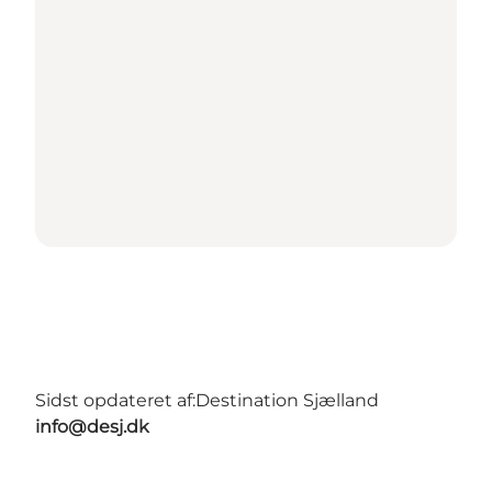
Sidst opdateret af:
Destination Sjælland
info@desj.dk