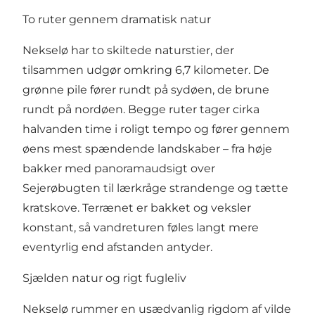
To ruter gennem dramatisk natur
Nekselø har to skiltede naturstier, der
tilsammen udgør omkring 6,7 kilometer. De
grønne pile fører rundt på sydøen, de brune
rundt på nordøen. Begge ruter tager cirka
halvanden time i roligt tempo og fører gennem
øens mest spændende landskaber – fra høje
bakker med panoramaudsigt over
Sejerøbugten til lærkråge strandenge og tætte
kratskove. Terrænet er bakket og veksler
konstant, så vandreturen føles langt mere
eventyrlig end afstanden antyder.
Sjælden natur og rigt fugleliv
Nekselø rummer en usædvanlig rigdom af vilde