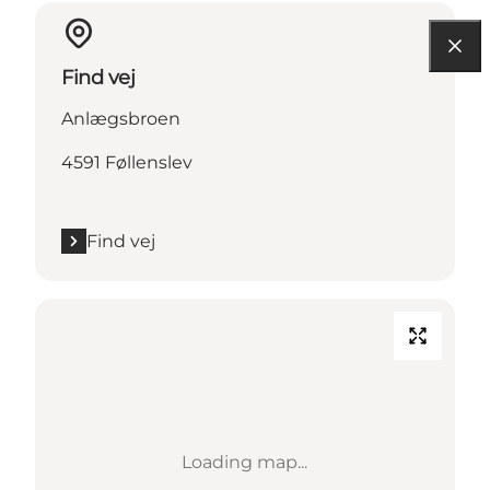
Find vej
Anlægsbroen
4591 Føllenslev
Find vej
Loading map...