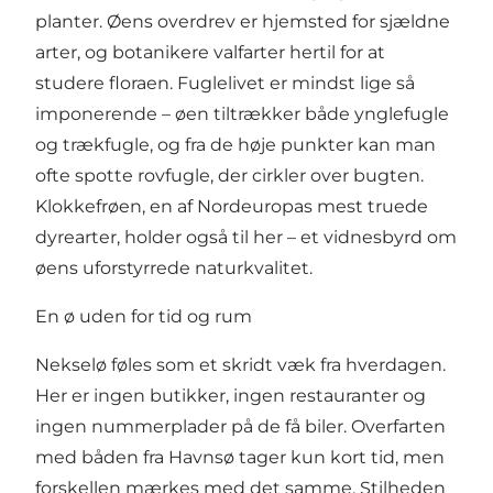
planter. Øens overdrev er hjemsted for sjældne
arter, og botanikere valfarter hertil for at
studere floraen. Fuglelivet er mindst lige så
imponerende – øen tiltrækker både ynglefugle
og trækfugle, og fra de høje punkter kan man
ofte spotte rovfugle, der cirkler over bugten.
Klokkefrøen, en af Nordeuropas mest truede
dyrearter, holder også til her – et vidnesbyrd om
øens uforstyrrede naturkvalitet.
En ø uden for tid og rum
Nekselø føles som et skridt væk fra hverdagen.
Her er ingen butikker, ingen restauranter og
ingen nummerplader på de få biler. Overfarten
med båden fra Havnsø tager kun kort tid, men
forskellen mærkes med det samme. Stilheden