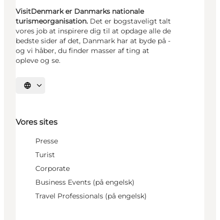
VisitDenmark er Danmarks nationale
turismeorganisation.
Det er bogstaveligt talt
vores job at inspirere dig til at opdage alle de
bedste sider af det, Danmark har at byde på -
og vi håber, du finder masser af ting at
opleve og se.
Vælg sprog
Vores sites
Presse
Turist
Corporate
Business Events (på engelsk)
Travel Professionals (på engelsk)