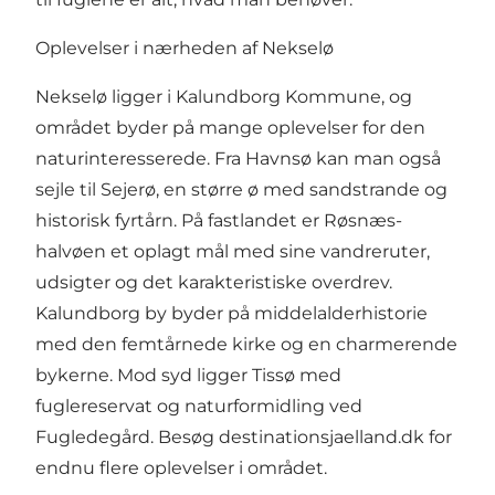
Oplevelser i nærheden af Nekselø
Nekselø ligger i Kalundborg Kommune, og
området byder på mange oplevelser for den
naturinteresserede. Fra Havnsø kan man også
sejle til Sejerø, en større ø med sandstrande og
historisk fyrtårn. På fastlandet er Røsnæs-
halvøen et oplagt mål med sine vandreruter,
udsigter og det karakteristiske overdrev.
Kalundborg by byder på middelalderhistorie
med den femtårnede kirke og en charmerende
bykerne. Mod syd ligger Tissø med
fuglereservat og naturformidling ved
Fugledegård. Besøg
destinationsjaelland.dk
for
endnu flere oplevelser i området.