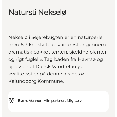
Natursti Nekselø
Nekselø i Sejerøbugten er en naturperle
med 6,7 km skiltede vandrestier gennem
dramatisk bakket terræn, sjældne planter
og rigt fugleliv. Tag båden fra Havnsø og
oplev en af Dansk Vandrelaugs
kvalitetsstier på denne afsides ø i
Kalundborg Kommune.
Børn, Venner, Min partner, Mig selv