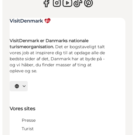
VisitDenmark er Danmarks nationale
turismeorganisation.
Det er bogstaveligt talt
vores job at inspirere dig til at opdage alle de
bedste sider af det, Danmark har at byde på -
og vi håber, du finder masser af ting at
opleve og se.
Vælg sprog
Vores sites
Presse
Turist