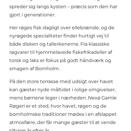
spreder sig langs kysten – præcis som den har
gjort i generationer.
Her røges fisk dagligt over ellebrænde, og de
ny­røgede specialiteter finder hurtigt vej til
både disken og tallerkenerne. Fra klassiske
røgvarer til hjemmelavede fiskefrikadeller af
torsk og laks er fokus på godt håndværk og
smagen af Bornholm.
På den store terrasse med udsigt over havet
kan gæster nyde måltidet i rolige omgivelser,
mens børnene leger i nærheden. Nexø Gamle
Røgeri er et sted, hvor havet, røgen og de
bornholmske traditioner mødes i en afslappet
atmosfære, der får mange gæster til at vende
tilbage år efter år.