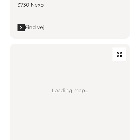
3730 Nexø
Find vej
Loading map...