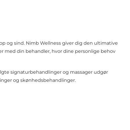
p og sind. Nimb Wellness giver dig den ultimative
er med din behandler, hvor dine personlige behov
valgte signaturbehandlinger og massager udgør
dlinger og skønhedsbehandlinger.