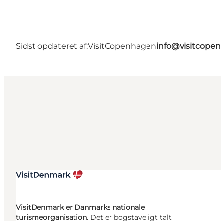
Sidst opdateret af:
VisitCopenhagen
info@visitcope
VisitDenmark er Danmarks nationale
turismeorganisation.
Det er bogstaveligt talt