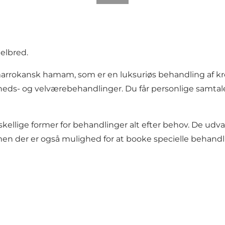
helbred.
arrokansk hamam, som er en luksuriøs behandling af kro
heds- og velværebehandlinger. Du får personlige samtal
kellige former for behandlinger alt efter behov. De ud
en der er også mulighed for at booke specielle behan