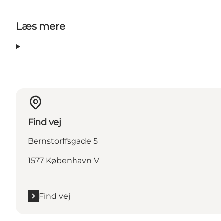
Læs mere
Find vej
Bernstorffsgade 5
1577 København V
Find vej