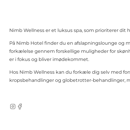
Nimb Wellness er et luksus spa, som prioriterer dit 
På
Nimb Hotel
finder du en afslapningslounge og m
forkælelse gennem forskellige muligheder for skøn
er i fokus og bliver imødekommet.
Hos Nimb Wellness kan du forkæle dig selv med fors
kropsbehandlinger og globetrotter-behandlinger, m
Instagram
Facebook