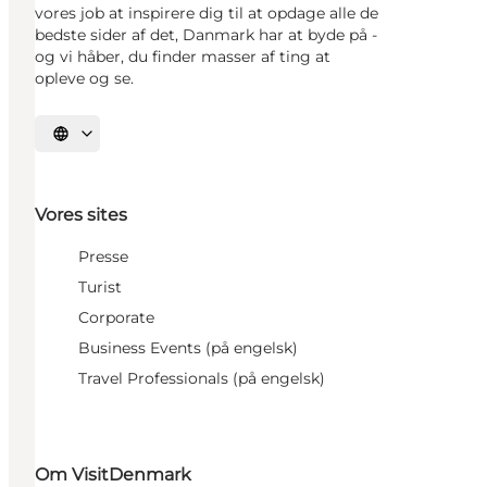
vores job at inspirere dig til at opdage alle de
bedste sider af det, Danmark har at byde på -
og vi håber, du finder masser af ting at
opleve og se.
Vælg sprog
Vores sites
Presse
Turist
Corporate
Business Events (på engelsk)
Travel Professionals (på engelsk)
Om VisitDenmark