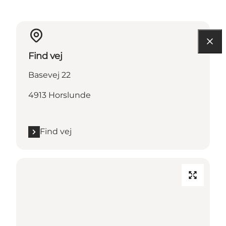
Find vej
Basevej 22
4913 Horslunde
Find vej