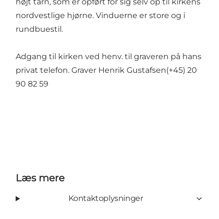
højt tårn, som er opført for sig selv op til kirkens
nordvestlige hjørne. Vinduerne er store og i
rundbuestil.
Adgang til kirken ved henv. til graveren på hans
privat telefon. Graver Henrik Gustafsen(+45) 20
90 82 59
Læs mere
Kontaktoplysninger