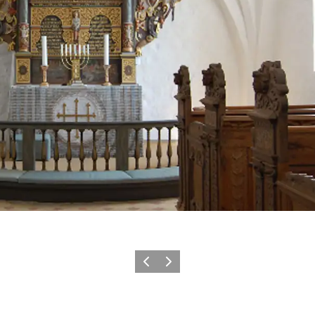
Forrige
Næste