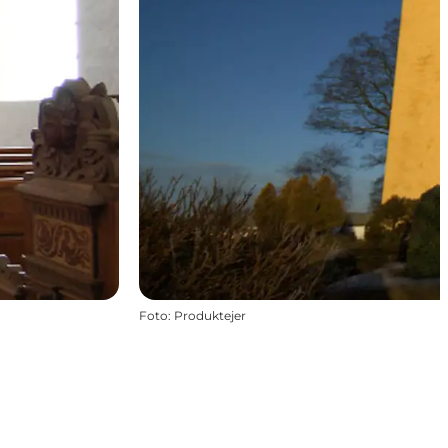
Foto
:
Produktejer