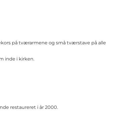
dekors på tværarmene og små tværstave på alle
 inde i kirken.
de restaureret i år 2000.