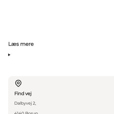
Læs mere
Find vej
Dalbyvej 2,
4140 Borup