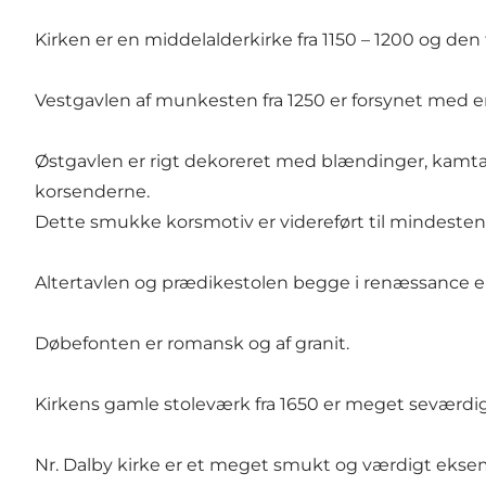
Kirken er en middelalderkirke fra 1150 – 1200 og de
Vestgavlen af munkesten fra 1250 er forsynet med e
Østgavlen er rigt dekoreret med blændinger, kamtak
korsenderne.
Dette smukke korsmotiv er videreført til mindesten
Altertavlen og prædikestolen begge i renæssance er 
Døbefonten er romansk og af granit.
Kirkens gamle stoleværk fra 1650 er meget seværdig
Nr. Dalby kirke er et meget smukt og værdigt eksem