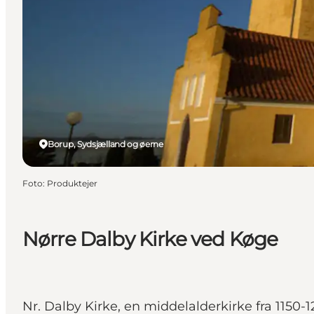
Borup, Sydsjælland og øerne
Foto
:
Produktejer
Nørre Dalby Kirke ved Køge
Nr. Dalby Kirke, en middelalderkirke fra 1150