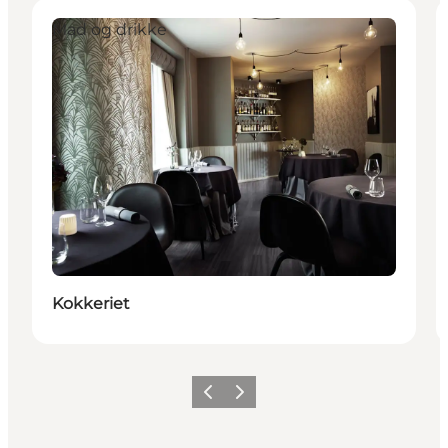
Mad og drikke
Kokkeriet
Forrige
Næste