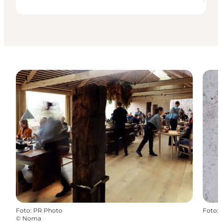
Foto
:
PR Photo
Foto
:
©
Noma