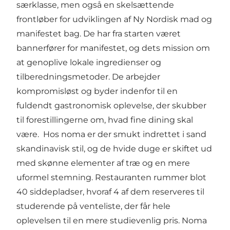
særklasse, men også en skelsættende
frontløber for udviklingen af Ny Nordisk mad og
manifestet bag. De har fra starten været
bannerfører for manifestet, og dets mission om
at genoplive lokale ingredienser og
tilberedningsmetoder. De arbejder
kompromisløst og byder indenfor til en
fuldendt gastronomisk oplevelse, der skubber
til forestillingerne om, hvad fine dining skal
være. Hos noma er der smukt indrettet i sand
skandinavisk stil, og de hvide duge er skiftet ud
med skønne elementer af træ og en mere
uformel stemning. Restauranten rummer blot
40 siddepladser, hvoraf 4 af dem reserveres til
studerende på venteliste, der får hele
oplevelsen til en mere studievenlig pris. Noma