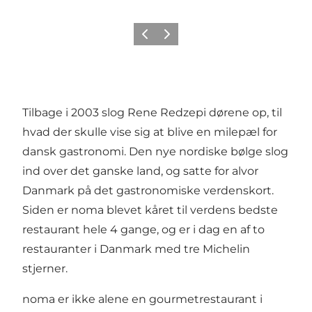
Forrige
Næste
Tilbage i 2003 slog Rene Redzepi dørene op, til
hvad der skulle vise sig at blive en milepæl for
dansk gastronomi. Den nye nordiske bølge slog
ind over det ganske land, og satte for alvor
Danmark på det gastronomiske verdenskort.
Siden er noma blevet kåret til verdens bedste
restaurant hele 4 gange, og er i dag en af to
restauranter i Danmark med tre Michelin
stjerner.
noma er ikke alene en gourmetrestaurant i