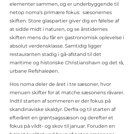
elementer sammen, og er underbyggende til
netop noma’s primære fokus: sæsonernes
skiften. Store glaspartier giver dig en følelse af
at sidde midt i naturen, og se årstidernes
skiften mens du får en gastronomisk oplevelse i
absolut verdensklasse. Samtidig ligger
restauranten stadig i gå-afstand til det
maritime og historiske
Christianshavn
og det rå,
urbane
Refshaleøen
.
Hos noma deler de året i tre sæsoner, hvor
menuen skifter for at matche sæsonens råvarer.
Indtil starten af sommeren er der fokus på
skandinaviske skaldyr. Derfra og til starten af
efteråret en grøntsagssæson og derefter et
fokus på vildt- og skov til januar.
Foruden en