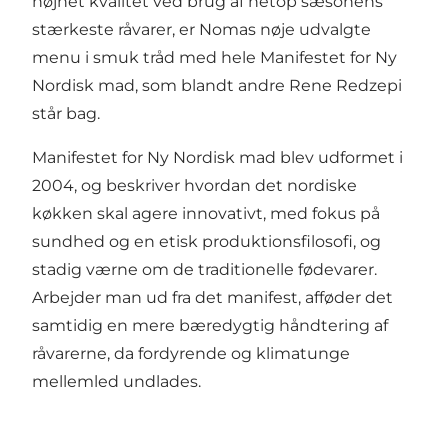
højnet kvalitet ved brug af netop sæsonens
stærkeste råvarer, er Nomas nøje udvalgte
menu i smuk tråd med hele Manifestet for Ny
Nordisk mad, som blandt andre Rene Redzepi
står bag.
Manifestet for Ny Nordisk mad blev udformet i
2004, og beskriver hvordan det nordiske
køkken skal agere innovativt, med fokus på
sundhed og en etisk produktionsfilosofi, og
stadig værne om de traditionelle fødevarer.
Arbejder man ud fra det manifest, afføder det
samtidig en mere bæredygtig håndtering af
råvarerne, da fordyrende og klimatunge
mellemled undlades.