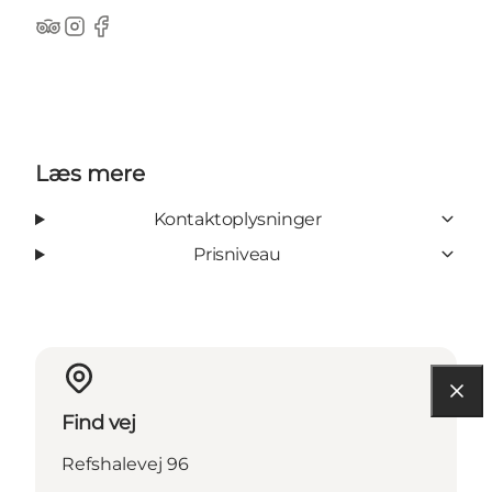
Tripadvisor
Instagram
Facebook
Læs mere
Kontaktoplysninger
Prisniveau
Find vej
Refshalevej 96