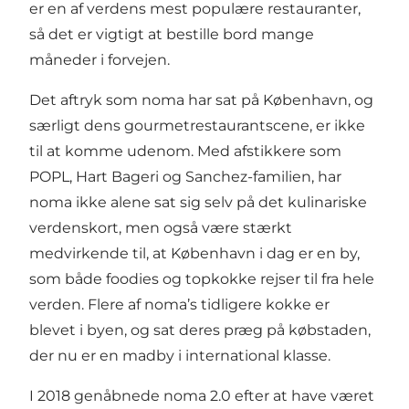
er en af verdens mest populære restauranter,
så det er vigtigt at bestille bord mange
måneder i forvejen.
Det aftryk som noma har sat på København, og
særligt dens gourmetrestaurantscene, er ikke
til at komme udenom. Med afstikkere som
POPL
,
Hart Bageri
og
Sanchez
-familien, har
noma ikke alene sat sig selv på det kulinariske
verdenskort, men også være stærkt
medvirkende til, at København i dag er en by,
som både foodies og topkokke rejser til fra hele
verden. Flere af noma’s tidligere kokke er
blevet i byen, og sat deres præg på købstaden,
der nu er en madby i international klasse.
I 2018 genåbnede noma 2.0 efter at have været