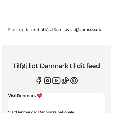
Sidst opdateret af:
VisitSamsø
visit@samsoe.dk
Tilføj lidt Danmark til dit feed
VisitDenmark er Danmarks nationale