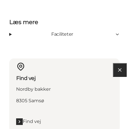
Læs mere
Faciliteter
Find vej
Nordby bakker
8305 Samsø
Find vej