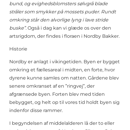
bund, og evighedsblomsters sølvgrå blade
stråler som smykker på mossets puder. Rundt
omkring står den alvorlige lyng i lave stride
buske”.
Også i dag kan vi glæde os over den
artsrigdom, der findes i floraen i Nordby Bakker.
Historie
Nordby er anlagt i vikingetiden. Byen er bygget
omkring et fællesareal i midten, en forte, hvor
dyrene kunne samles om natten. Gårdene blev
senere omkranset af en ”ringvej”, der
afgrænsede byen. Forten blev med tiden
bebygget, og helt op til vores tid holdt byen sig
indenfor disse rammer.
I begyndelsen af middelalderen lå der to eller