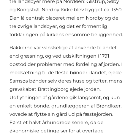
tre landsbyer mere på Nordøen: Glistrup, Søby
og Kongsbøl. Nordby Kirke blev bygget ca. 1350.
Den lå centralt placeret mellem Nordby og de
tre øvrige landsbyer, og det er formentlig
forklaringen på kirkens ensomme beliggenhed.
Bakkerne var vanskelige at anvende til andet
end græsning, og ved udskiftningen i 1791
opstod der problemer med fordeling af jorden. I
modsætning til de fleste bønder i landet, ejede
Samsøs bønder selv deres huse og tofter, mens
grevskabet Brattingborg ejede jorden.
Udflytningen af gårdene gik langsomt, og kun
en enkelt bonde, grundlæggeren af Brøndkær,
vovede at flytte sin gård ud på fæstejorden.
Først et halvt århundrede senere, da de
økonomiske betingelser for at overtage