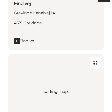
Find vej
Grevinge Kanalvej 1A
4571 Grevinge
Find vej
Loading map...