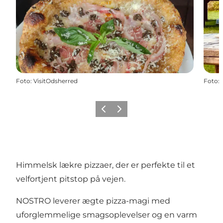
Foto
:
VisitOdsherred
Foto
:
Forrige
Næste
Himmelsk lækre pizzaer, der er perfekte til et
velfortjent pitstop på vejen.
NOSTRO leverer ægte pizza-magi med
uforglemmelige smagsoplevelser og en varm