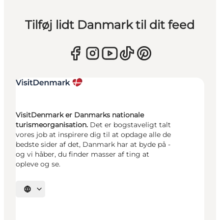
Tilføj lidt Danmark til dit feed
VisitDenmark er Danmarks nationale
turismeorganisation.
Det er bogstaveligt talt
vores job at inspirere dig til at opdage alle de
bedste sider af det, Danmark har at byde på -
og vi håber, du finder masser af ting at
opleve og se.
Vælg sprog