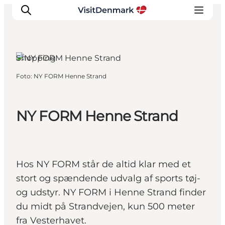
Shopping
Foto
:
NY FORM Henne Strand
Inspiration
Destinationer
Oplevelser
NY FORM Henne Strand
Overnatning
Planlæg ferien
Hos NY FORM står de altid klar med et
stort og spændende udvalg af sports tøj-
og udstyr. NY FORM i Henne Strand finder
du midt på Strandvejen, kun 500 meter
fra Vesterhavet.