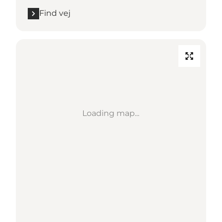
Find vej
Loading map...