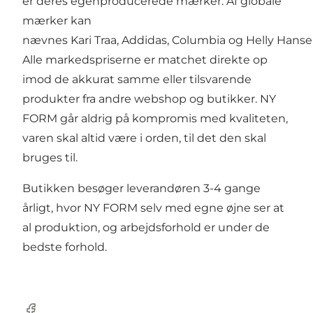
er deres egenproducerede mærker. Af globale
mærker kan
nævnes Kari Traa, Addidas, Columbia og Helly Hanse
Alle markedspriserne er matchet direkte op
imod de akkurat samme eller tilsvarende
produkter fra andre webshop og butikker. NY
FORM går aldrig på kompromis med kvaliteten,
varen skal altid være i orden, til det den skal
bruges til.
Butikken besøger leverandøren 3-4 gange
årligt, hvor NY FORM selv med egne øjne ser at
al produktion, og arbejdsforhold er under de
bedste forhold.