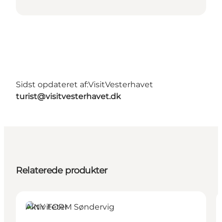
Sidst opdateret af:
VisitVesterhavet
turist@visitvesterhavet.dk
Relaterede produkter
Aktiviteter