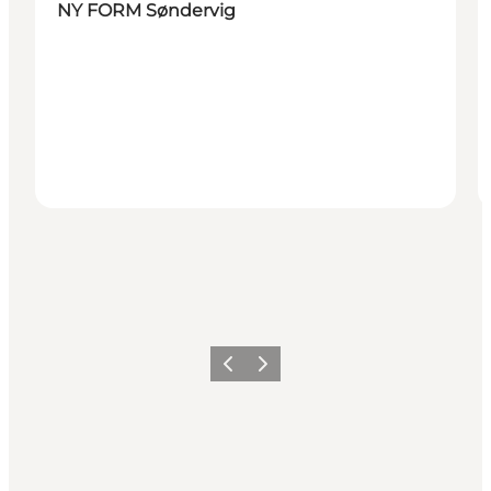
NY FORM Søndervig
Forrige
Næste