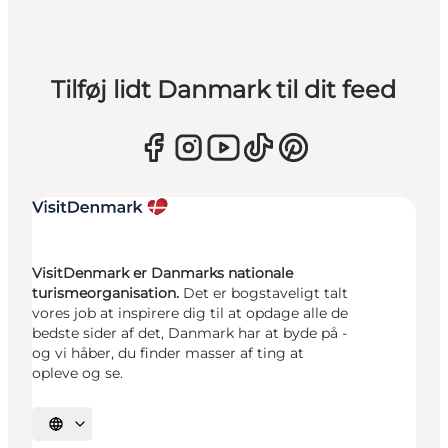
Tilføj lidt Danmark til dit feed
VisitDenmark er Danmarks nationale
turismeorganisation.
Det er bogstaveligt talt
vores job at inspirere dig til at opdage alle de
bedste sider af det, Danmark har at byde på -
og vi håber, du finder masser af ting at
opleve og se.
Vælg sprog