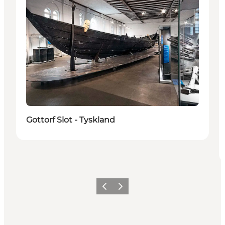
Gottorf Slot - Tyskland
Forrige
Næste