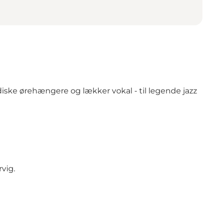
ske ørehængere og lækker vokal - til legende jazz
vig.