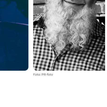
Foto
:
PR-foto