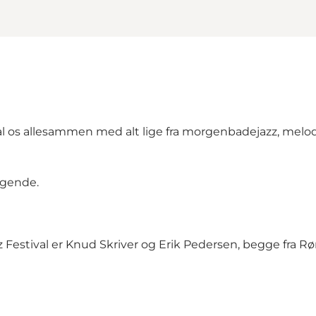
 os allesammen med alt lige fra morgenbadejazz, melodi
ingende.
z Festival er Knud Skriver og Erik Pedersen, begge fra Rør