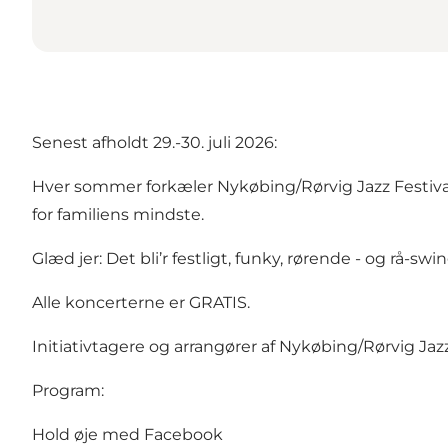
Senest afholdt 29.-30. juli 2026:
Hver sommer forkæler Nykøbing/Rørvig Jazz Festival
for familiens mindste.
Glæd jer: Det bli’r festligt, funky, rørende - og rå-sw
Alle koncerterne er GRATIS.
Initiativtagere og arrangører af Nykøbing/Rørvig Jaz
Program:
Hold øje med
Facebook