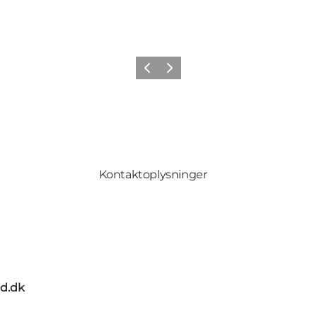
Forrige
Næste
Kontaktoplysninger
d.dk