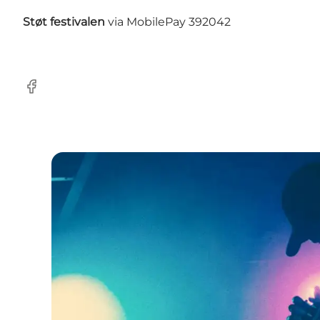
Støt festivalen
via
MobilePay 392042
Facebook