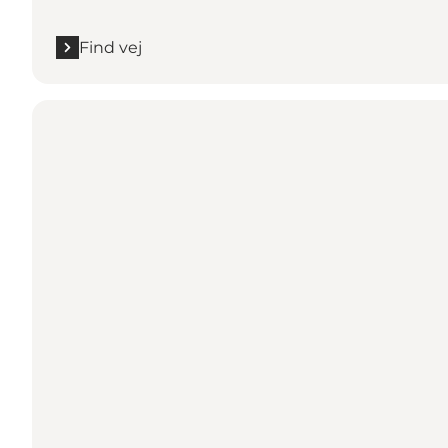
Find vej