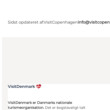
Sidst opdateret af:
VisitCopenhagen
info@visitcope
VisitDenmark er Danmarks nationale
turismeorganisation.
Det er bogstaveligt talt