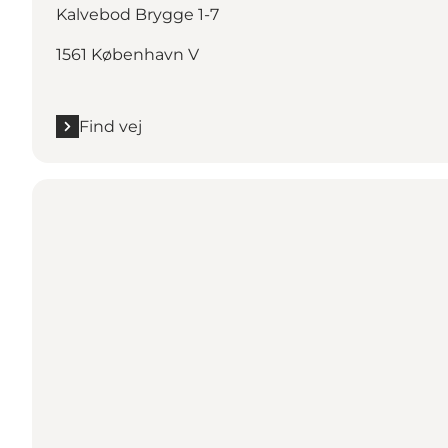
Kalvebod Brygge 1-7
1561 København V
Find vej