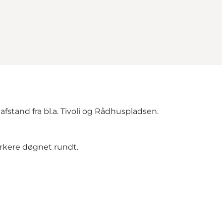
fstand fra bl.a. Tivoli og Rådhuspladsen.
parkere døgnet rundt.