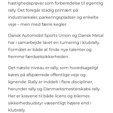
hastighedsprøver som forberedelse til egentlig
rally. Det foregår stadig primært på
industriarealer, parkeringspladser og enkelte
veje – men med færre kegler.
Dansk Automobil Sports Union og Dansk Metal
har i samarbejde lavet en turnering i klubrally.
Formålet er både at finde nye talenter og
fremme færdselssikkerheden.
Det næste niveau er rally, som hovedsageligt
køres på afspærrede offentlige veje og
lignende. Rally er inddelt i flere discipliner,
herunder rally og Danmarksmesterskabs-rally.
Her er kravene til både licens og bilernes
sikkerhedsudstyr væsentligt højere end i
klubrally.