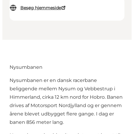
Besøg hjemmeside
Nysumbanen
Nysumbanen er en dansk racerbane
beliggende mellem Nysum og Vebbestrup i
Himmerland, cirka 12 km nord for Hobro. Banen
drives af Motorsport Nordjylland og er gennem
årene blevet udbygget flere gange. I dag er
banen 856 meter lang.