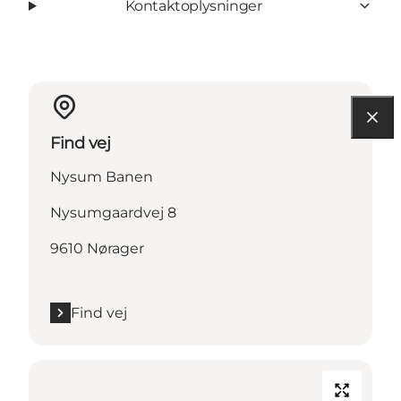
Kontaktoplysninger
Find vej
Nysum Banen
Nysumgaardvej 8
9610 Nørager
Find vej