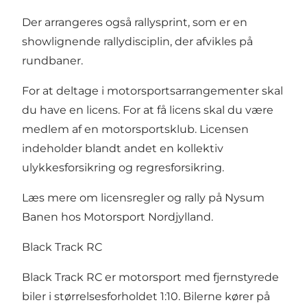
Der arrangeres også rallysprint, som er en
showlignende rallydisciplin, der afvikles på
rundbaner.
For at deltage i motorsportsarrangementer skal
du have en licens. For at få licens skal du være
medlem af en motorsportsklub. Licensen
indeholder blandt andet en kollektiv
ulykkesforsikring og regresforsikring.
Læs mere om licensregler og rally på Nysum
Banen hos Motorsport Nordjylland.
Black Track RC
Black Track RC er motorsport med fjernstyrede
biler i størrelsesforholdet 1:10. Bilerne kører på