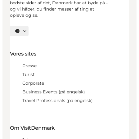
bedste sider af det, Danmark har at byde på -
og vi håber, du finder masser af ting at
opleve og se.
Vælg sprog
Vores sites
Presse
Turist
Corporate
Business Events (på engelsk)
Travel Professionals (på engelsk)
Om VisitDenmark