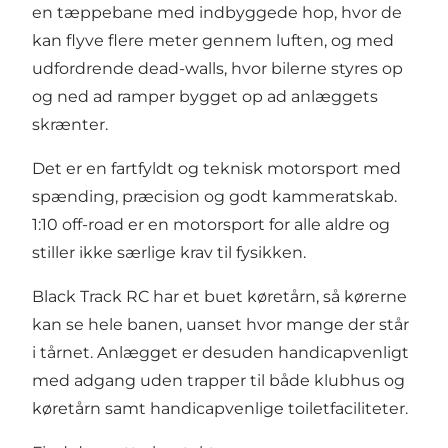
en tæppebane med indbyggede hop, hvor de
kan flyve flere meter gennem luften, og med
udfordrende dead-walls, hvor bilerne styres op
og ned ad ramper bygget op ad anlæggets
skrænter.
Det er en fartfyldt og teknisk motorsport med
spænding, præcision og godt kammeratskab.
1:10 off-road er en motorsport for alle aldre og
stiller ikke særlige krav til fysikken.
Black Track RC har et buet køretårn, så kørerne
kan se hele banen, uanset hvor mange der står
i tårnet. Anlægget er desuden handicapvenligt
med adgang uden trapper til både klubhus og
køretårn samt handicapvenlige toiletfaciliteter.