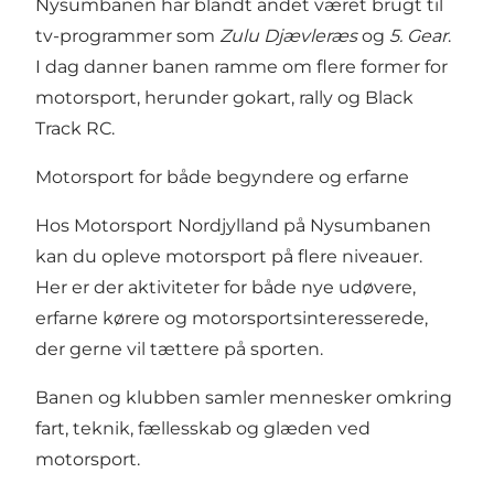
Nysumbanen har blandt andet været brugt til
tv-programmer som
Zulu Djævleræs
og
5. Gear
.
I dag danner banen ramme om flere former for
motorsport, herunder gokart, rally og Black
Track RC.
Motorsport for både begyndere og erfarne
Hos Motorsport Nordjylland på Nysumbanen
kan du opleve motorsport på flere niveauer.
Her er der aktiviteter for både nye udøvere,
erfarne kørere og motorsportsinteresserede,
der gerne vil tættere på sporten.
Banen og klubben samler mennesker omkring
fart, teknik, fællesskab og glæden ved
motorsport.