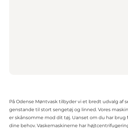
På Odense Møntvask tilbyder vi et bredt udvalg af se
genstande til stort sengetøj og linned. Vores maski
er skånsomme mod dit tøj. Uanset om du har brug for
dine behov. Vaskemaskinerne har højtcentrifugering 