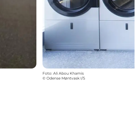
Foto
:
Ali Abou Khamis
©
Odense Møntvask I/S