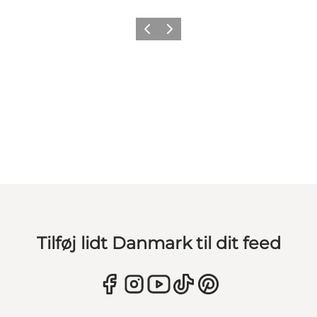
Forrige
Næste
Tilføj lidt Danmark til dit feed