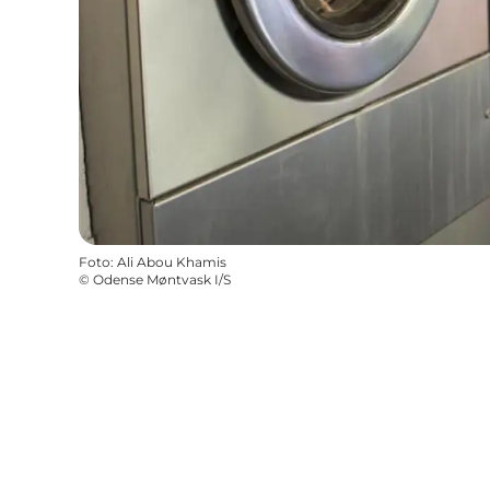
Foto
:
Ali Abou Khamis
©
Odense Møntvask I/S