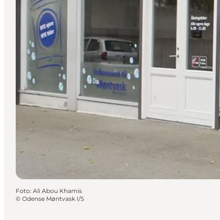
Foto
:
Ali Abou Khamis
©
Odense Møntvask I/S