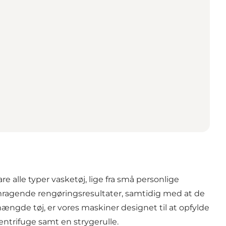
 alle typer vasketøj, lige fra små personlige
emragende rengøringsresultater, samtidig med at de
ængde tøj, er vores maskiner designet til at opfylde
ntrifuge samt en strygerulle.