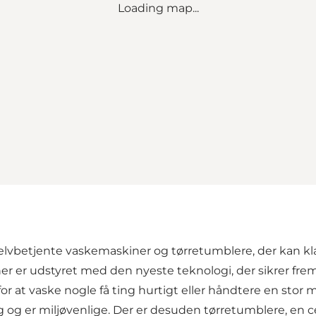
Loading map...
lvbetjente vaskemaskiner og tørretumblere, der kan klare
ner er udstyret med den nyeste teknologi, der sikrer fr
 at vaske nogle få ting hurtigt eller håndtere en stor m
og er miljøvenlige. Der er desuden tørretumblere, en ce