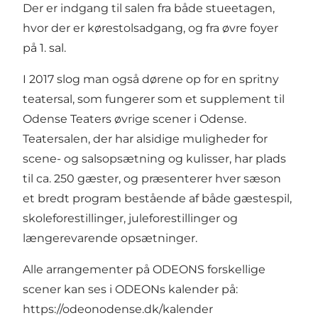
Der er indgang til salen fra både stueetagen,
hvor der er kørestolsadgang, og fra øvre foyer
på 1. sal.
I 2017 slog man også dørene op for en spritny
teatersal, som fungerer som et supplement til
Odense Teaters øvrige scener i Odense.
Teatersalen, der har alsidige muligheder for
scene- og salsopsætning og kulisser, har plads
til ca. 250 gæster, og præsenterer hver sæson
et bredt program bestående af både gæstespil,
skoleforestillinger, juleforestillinger og
længerevarende opsætninger.
Alle arrangementer på ODEONS forskellige
scener kan ses i ODEONs kalender på:
https://odeonodense.dk/kalender