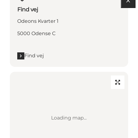
Find vej
Odeons Kvarter 1
5000 Odense C
Find vej
Loading map...