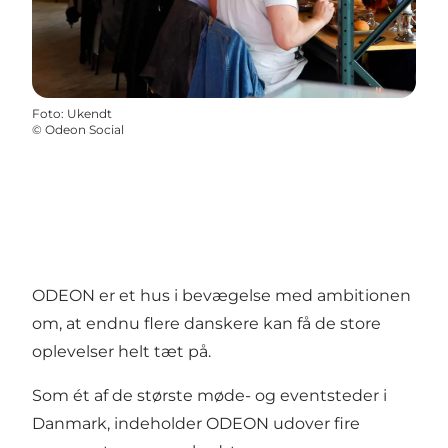
Foto
:
Ukendt
©
Odeon Social
ODEON er et hus i bevægelse med ambitionen
om, at endnu flere danskere kan få de store
oplevelser helt tæt på.
Som ét af de største møde- og eventsteder i
Danmark, indeholder ODEON udover fire