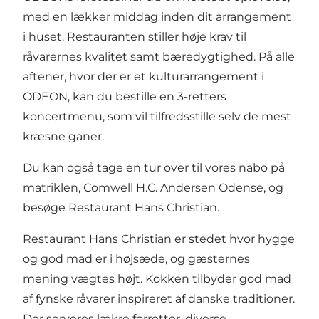
med en lækker middag inden dit arrangement
i huset. Restauranten stiller høje krav til
råvarernes kvalitet samt bæredygtighed. På alle
aftener, hvor der er et kulturarrangement i
ODEON, kan du bestille en 3-retters
koncertmenu, som vil tilfredsstille selv de mest
kræsne ganer.
Du kan også tage en tur over til vores nabo på
matriklen, Comwell H.C. Andersen Odense, og
besøge Restaurant Hans Christian.
Restaurant Hans Christian er stedet hvor hygge
og god mad er i højsæde, og gæsternes
mening vægtes højt. Kokken tilbyder god mad
af fynske råvarer inspireret af danske traditioner.
Der serveres lækre forretter, diverse