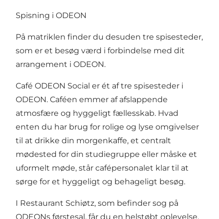
Spisning i ODEON
På matriklen finder du desuden tre spisesteder,
som er et besøg værd i forbindelse med dit
arrangement i ODEON.
Café ODEON Social er ét af tre spisesteder i
ODEON. Caféen emmer af afslappende
atmosfære og hyggeligt fællesskab. Hvad
enten du har brug for rolige og lyse omgivelser
til at drikke din morgenkaffe, et centralt
mødested for din studiegruppe eller måske et
uformelt møde, står cafépersonalet klar til at
sørge for et hyggeligt og behageligt besøg.
I Restaurant Schiøtz, som befinder sog på
ODEONs førstesal, får du en helstøbt oplevelse,