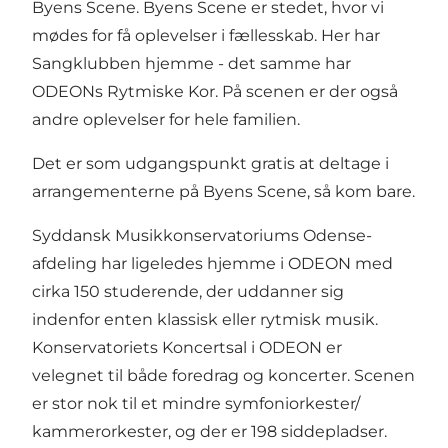
Byens Scene. Byens Scene er stedet, hvor vi
mødes for få oplevelser i fællesskab. Her har
Sangklubben hjemme - det samme har
ODEONs Rytmiske Kor. På scenen er der også
andre oplevelser for hele familien.
Det er som udgangspunkt gratis at deltage i
arrangementerne på Byens Scene, så kom bare.
Syddansk Musikkonservatoriums Odense-
afdeling har ligeledes hjemme i ODEON med
cirka 150 studerende, der uddanner sig
indenfor enten klassisk eller rytmisk musik.
Konservatoriets Koncertsal i ODEON er
velegnet til både foredrag og koncerter. Scenen
er stor nok til et mindre symfoniorkester/
kammerorkester, og der er 198 siddepladser.