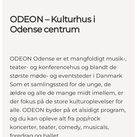
ODEON – Kulturhus i
Odense centrum
ODEON Odense er et mangfoldigt musik-,
teater- og konferencehus og blandt de
største møde- og eventsteder i Danmark
Som et samlingssted for de unge, de
ældre og alle de mange midt imellem, er
der fokus på de store kulturoplevelser for
alle. ODEON byder på et alsidigt program,
og du kan opleve alt fra pop/rock
koncerter, teater, comedy, musicals,
foredrag og ballet.