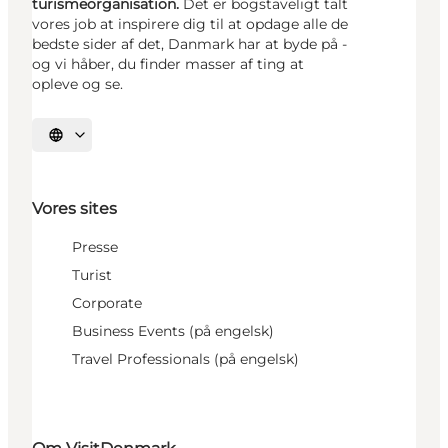
turismeorganisation.
Det er bogstaveligt talt
vores job at inspirere dig til at opdage alle de
bedste sider af det, Danmark har at byde på -
og vi håber, du finder masser af ting at
opleve og se.
Vælg sprog
Vores sites
Presse
Turist
Corporate
Business Events (på engelsk)
Travel Professionals (på engelsk)