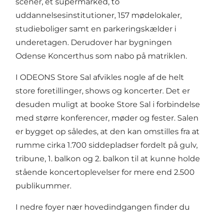
scener, et supermarked, to
uddannelsesinstitutioner, 157 mødelokaler,
studieboliger samt en parkeringskælder i
underetagen. Derudover har bygningen
Odense Koncerthus som nabo på matriklen.
I ODEONS Store Sal afvikles nogle af de helt
store foretillinger, shows og koncerter. Det er
desuden muligt at booke Store Sal i forbindelse
med større konferencer, møder og fester. Salen
er bygget op således, at den kan omstilles fra at
rumme cirka 1.700 siddepladser fordelt på gulv,
tribune, 1. balkon og 2. balkon til at kunne holde
stående koncertoplevelser for mere end 2.500
publikummer.
I nedre foyer nær hovedindgangen finder du