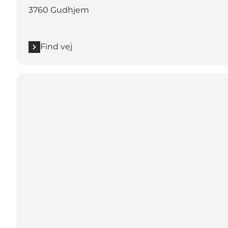
3760 Gudhjem
Find vej