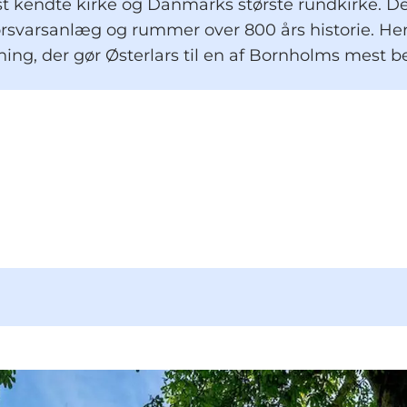
t kendte kirke og Danmarks største rundkirke. 
forsvarsanlæg og rummer over 800 års historie. He
ning, der gør Østerlars til en af Bornholms mest 