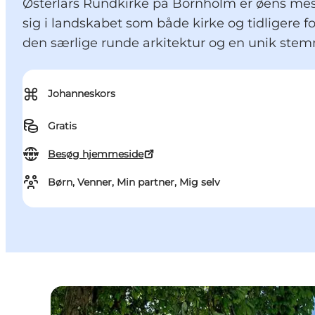
Østerlars Rundkirke på Bornholm er øens mes
sig i landskabet som både kirke og tidligere 
den særlige runde arkitektur og en unik stem
⌘
Johanneskors
Gratis
Besøg hjemmeside
Børn, Venner, Min partner, Mig selv