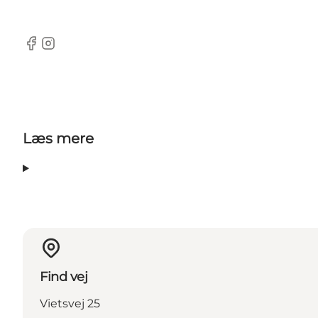
Facebook
Instagram
Læs mere
Find vej
Vietsvej 25