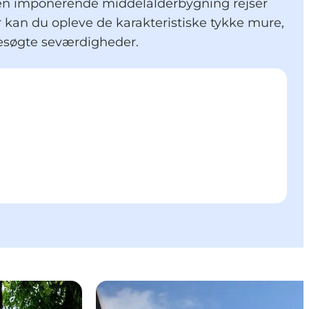
Den imponerende middelalderbygning rejser
r kan du opleve de karakteristiske tykke mure,
besøgte seværdigheder.