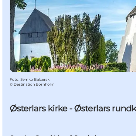
Foto
:
Semko Balcerski
©
Destination Bornholm
Østerlars kirke - Østerlars rundk