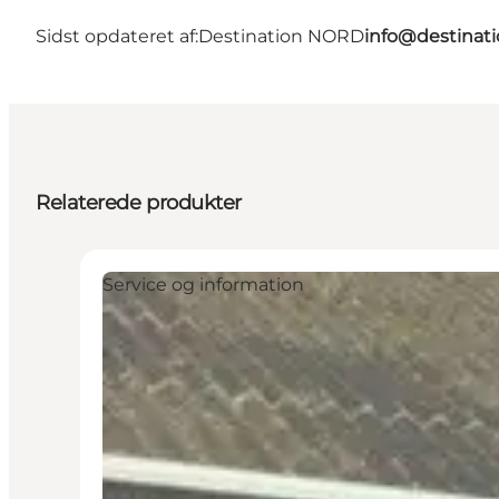
Sidst opdateret af:
Destination NORD
info@destinati
Relaterede produkter
Service og information