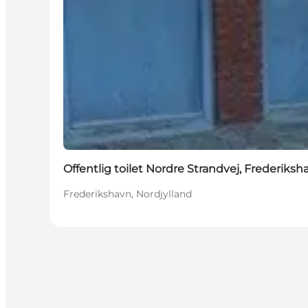
Offentlig toilet Nordre Strandvej, Frederiksh
Frederikshavn, Nordjylland