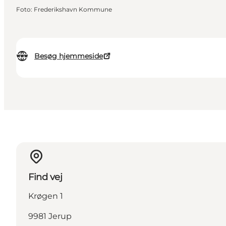
Foto
:
Frederikshavn Kommune
Besøg hjemmeside
Find vej
Krøgen 1
9981 Jerup