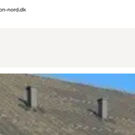
on-nord.dk