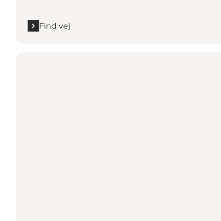
Find vej