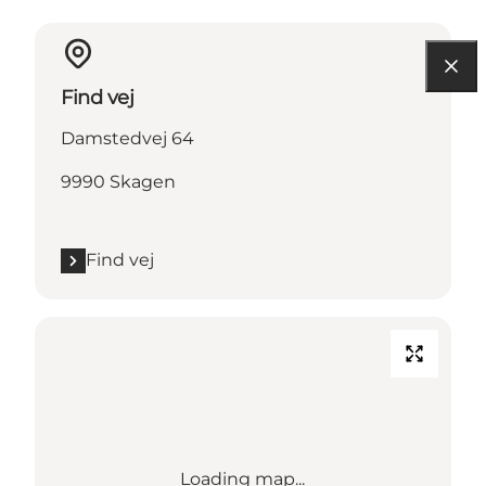
Find vej
Damstedvej 64
9990 Skagen
Find vej
Loading map...