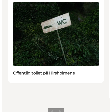
Service og information
Offentlig toilet på Hirsholmene