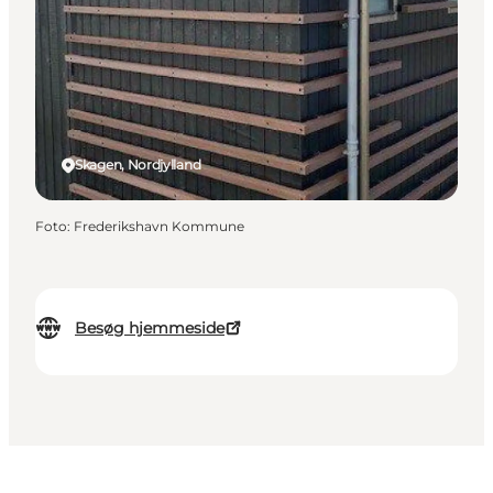
Skagen, Nordjylland
Foto
:
Frederikshavn Kommune
Besøg hjemmeside