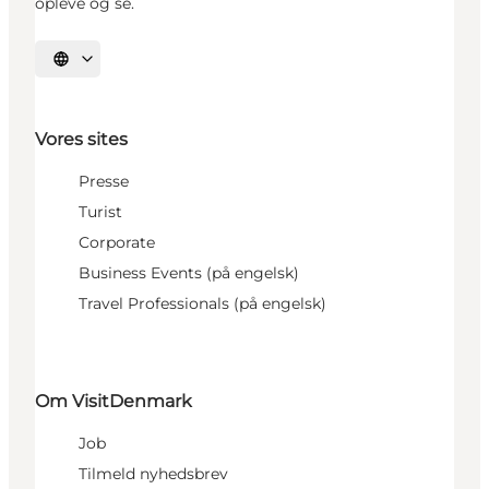
opleve og se.
Vælg sprog
Vores sites
Presse
Turist
Corporate
Business Events (på engelsk)
Travel Professionals (på engelsk)
Om VisitDenmark
Job
Tilmeld nyhedsbrev