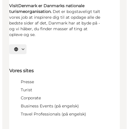
VisitDenmark er Danmarks nationale
turismeorganisation.
Det er bogstaveligt talt
vores job at inspirere dig til at opdage alle de
bedste sider af det, Danmark har at byde på -
og vi håber, du finder masser af ting at
opleve og se.
Vælg sprog
Vores sites
Presse
Turist
Corporate
Business Events (på engelsk)
Travel Professionals (på engelsk)