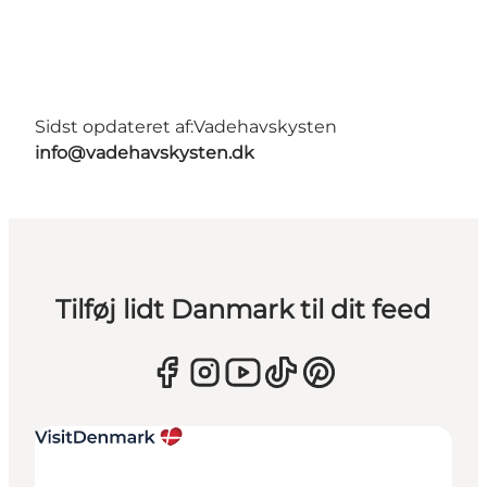
Sidst opdateret af:
Vadehavskysten
info@vadehavskysten.dk
Tilføj lidt Danmark til dit feed