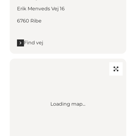
Erik Menveds Vej 16
6760 Ribe
Find vej
Loading map...