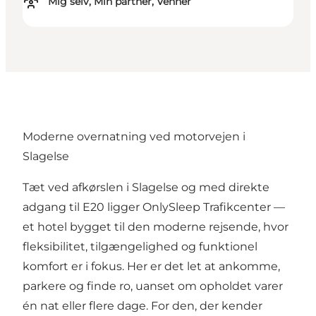
Mig selv, Min partner, Venner
Moderne overnatning ved motorvejen i
Slagelse
Tæt ved afkørslen i Slagelse og med direkte
adgang til E20 ligger
OnlySleep Trafikcenter
—
et hotel bygget til den moderne rejsende, hvor
fleksibilitet, tilgængelighed og funktionel
komfort er i fokus. Her er det let at ankomme,
parkere og finde ro, uanset om opholdet varer
én nat eller flere dage. For den, der kender