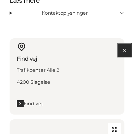
Læs mere
Kontaktoplysninger
Find vej
Trafikcenter Alle 2
4200 Slagelse
Find vej