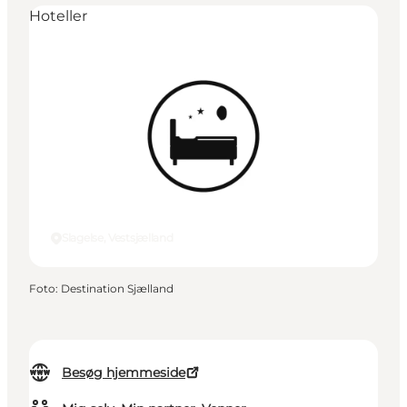
Hoteller
Slagelse, Vestsjælland
Foto
:
Destination Sjælland
Besøg hjemmeside