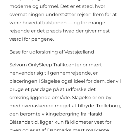
moderne og uformel. Det er et sted, hvor
overnatningen understøtter rejsen frem for at
være hovedattraktionen — og for mange
rejsende er det præcis hvad der giver mest
værdi for pengene.
Base for udforskning af Vestsjælland
Selvom OnlySleep Trafikcenter primært
henvender sig til gennemrejsende, er
placeringen i Slagelse også ideel for dem, der vil
bruge et par dage på at udforske det
omkringliggende område. Slagelse er en by
med overraskende meget at tilbyde. Trelleborg,
den berømte vikingeborgring fra Harald
Blåtands tid, ligger kun få kilometer vest for
byen og er et af Danmarks mest markante