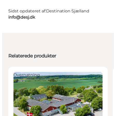
Sidst opdateret af:
Destination Sjælland
info@desj.dk
Relaterede produkter
Overnatning