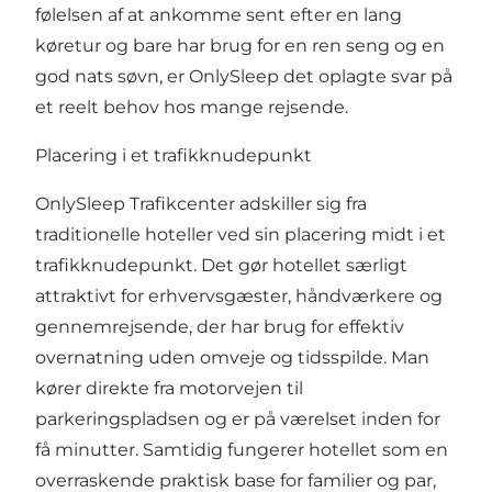
følelsen af at ankomme sent efter en lang
køretur og bare har brug for en ren seng og en
god nats søvn, er OnlySleep det oplagte svar på
et reelt behov hos mange rejsende.
Placering i et trafikknudepunkt
OnlySleep Trafikcenter adskiller sig fra
traditionelle hoteller ved sin placering midt i et
trafikknudepunkt. Det gør hotellet særligt
attraktivt for erhvervsgæster, håndværkere og
gennemrejsende, der har brug for effektiv
overnatning uden omveje og tidsspilde. Man
kører direkte fra motorvejen til
parkeringspladsen og er på værelset inden for
få minutter. Samtidig fungerer hotellet som en
overraskende praktisk base for familier og par,