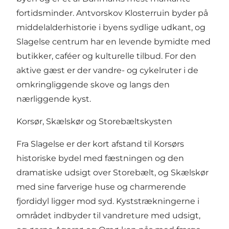
fortidsminder. Antvorskov Klosterruin byder på
middelalderhistorie i byens sydlige udkant, og
Slagelse centrum har en levende bymidte med
butikker, caféer og kulturelle tilbud. For den
aktive gæst er der vandre- og cykelruter i de
omkringliggende skove og langs den
nærliggende kyst.
Korsør, Skælskør og Storebæltskysten
Fra Slagelse er der kort afstand til Korsørs
historiske bydel med fæstningen og den
dramatiske udsigt over Storebælt, og Skælskør
med sine farverige huse og charmerende
fjordidyl ligger mod syd. Kyststrækningerne i
området indbyder til vandreture med udsigt,