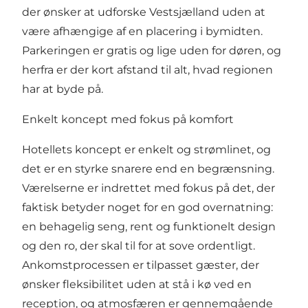
der ønsker at udforske Vestsjælland uden at
være afhængige af en placering i bymidten.
Parkeringen er gratis og lige uden for døren, og
herfra er der kort afstand til alt, hvad regionen
har at byde på.
Enkelt koncept med fokus på komfort
Hotellets koncept er enkelt og strømlinet, og
det er en styrke snarere end en begrænsning.
Værelserne er indrettet med fokus på det, der
faktisk betyder noget for en god overnatning:
en behagelig seng, rent og funktionelt design
og den ro, der skal til for at sove ordentligt.
Ankomstprocessen er tilpasset gæster, der
ønsker fleksibilitet uden at stå i kø ved en
reception, og atmosfæren er gennemgående