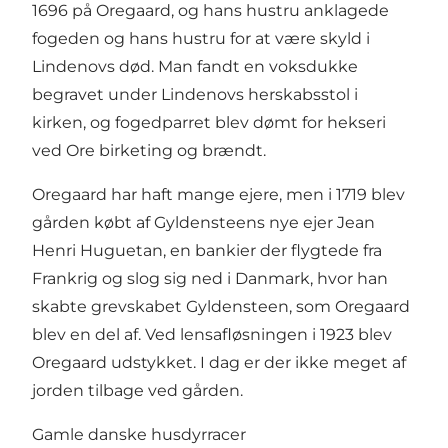
1696 på Oregaard, og hans hustru anklagede
fogeden og hans hustru for at være skyld i
Lindenovs død. Man fandt en voksdukke
begravet under Lindenovs herskabsstol i
kirken, og fogedparret blev dømt for hekseri
ved Ore birketing og brændt.
Oregaard har haft mange ejere, men i 1719 blev
gården købt af Gyldensteens nye ejer Jean
Henri Huguetan, en bankier der flygtede fra
Frankrig og slog sig ned i Danmark, hvor han
skabte grevskabet Gyldensteen, som Oregaard
blev en del af. Ved lensafløsningen i 1923 blev
Oregaard udstykket. I dag er der ikke meget af
jorden tilbage ved gården.
Gamle danske husdyrracer