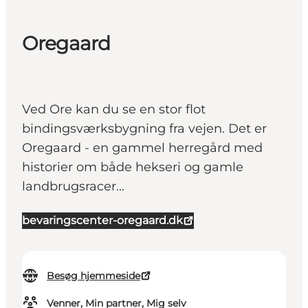
Oregaard
Ved Ore kan du se en stor flot
bindingsværksbygning fra vejen. Det er
Oregaard - en gammel herregård med
historier om både hekseri og gamle
landbrugsracer...
bevaringscenter-oregaard.dk
Besøg hjemmeside
Venner, Min partner, Mig selv