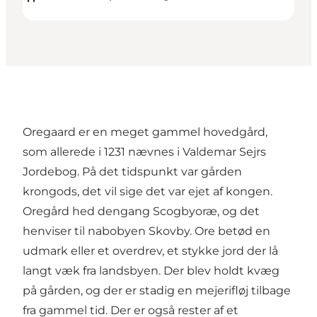
Oregaard er en meget gammel hovedgård,
som allerede i 1231 nævnes i Valdemar Sejrs
Jordebog. På det tidspunkt var gården
krongods, det vil sige det var ejet af kongen.
Oregård hed dengang Scogbyoræ, og det
henviser til nabobyen Skovby. Ore betød en
udmark eller et overdrev, et stykke jord der lå
langt væk fra landsbyen. Der blev holdt kvæg
på gården, og der er stadig en mejerifløj tilbage
fra gammel tid. Der er også rester af et