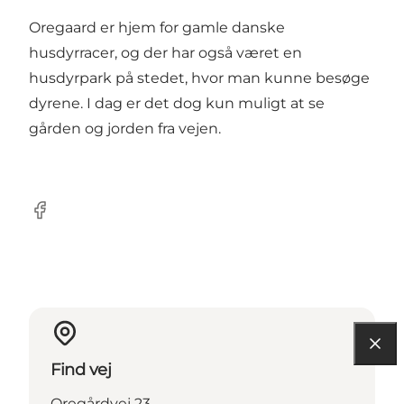
Oregaard er hjem for gamle danske
husdyrracer, og der har også været en
husdyrpark på stedet, hvor man kunne besøge
dyrene. I dag er det dog kun muligt at se
gården og jorden fra vejen.
Facebook
Find vej
Oregårdvej 23