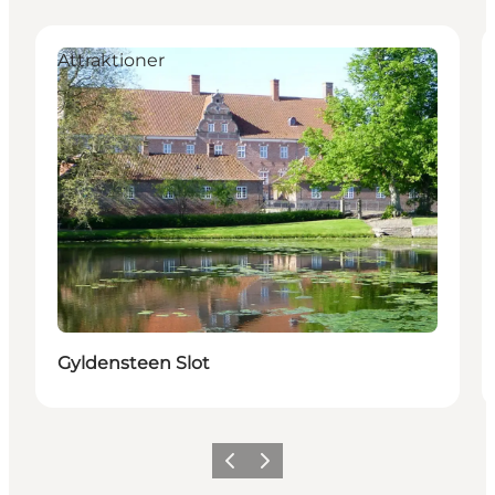
Attraktioner
Gyldensteen Slot
Forrige
Næste