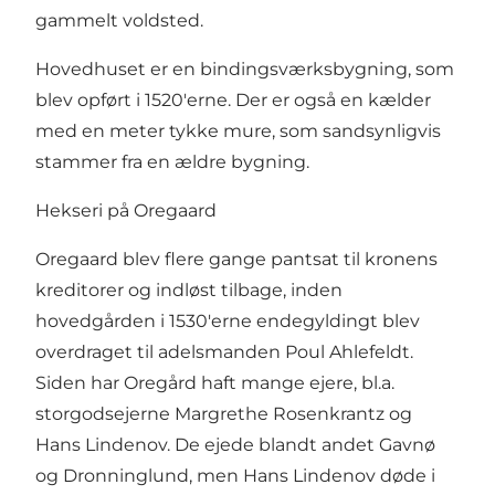
gammelt voldsted.
Hovedhuset er en bindingsværksbygning, som
blev opført i 1520'erne. Der er også en kælder
med en meter tykke mure, som sandsynligvis
stammer fra en ældre bygning.
Hekseri på Oregaard
Oregaard blev flere gange pantsat til kronens
kreditorer og indløst tilbage, inden
hovedgården i 1530'erne endegyldingt blev
overdraget til adelsmanden Poul Ahlefeldt.
Siden har Oregård haft mange ejere, bl.a.
storgodsejerne Margrethe Rosenkrantz og
Hans Lindenov. De ejede blandt andet Gavnø
og Dronninglund, men Hans Lindenov døde i