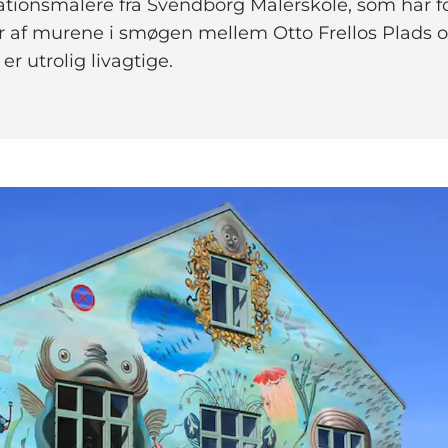
rationsmalere fra Svendborg Malerskole, som har fors
 af murene i smøgen mellem Otto Frellos Plads o
er utrolig livagtige.