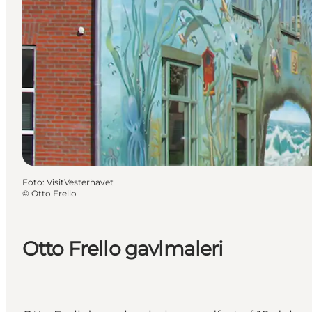
Foto
:
VisitVesterhavet
©
Otto Frello
Otto Frello gavlmaleri