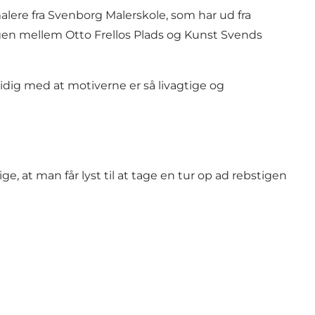
malere fra Svenborg Malerskole, som har ud fra
øgen mellem Otto Frellos Plads og Kunst Svends
idig med at motiverne er så livagtige og
e, at man får lyst til at tage en tur op ad rebstigen