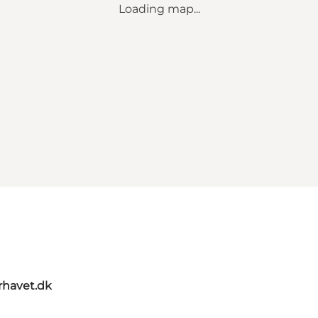
Loading map...
rhavet.dk