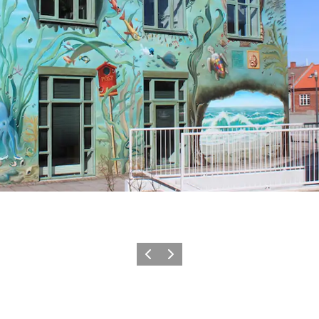
Forrige
Næste