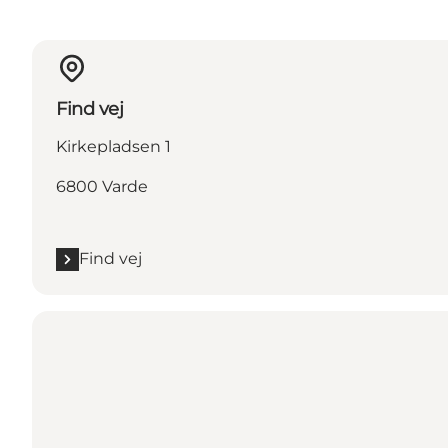
Find vej
Kirkepladsen 1
6800 Varde
Find vej