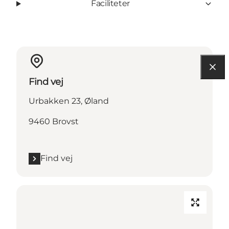
Faciliteter
Find vej
Urbakken 23, Øland
9460 Brovst
Find vej