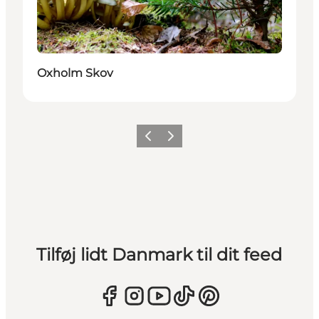
Oxholm Skov
Forrige
Næste
Tilføj lidt Danmark til dit feed