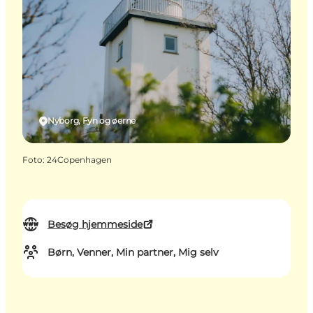
Nyborg, Fyn og øerne
Foto
:
24Copenhagen
Besøg hjemmeside
Børn, Venner, Min partner, Mig selv