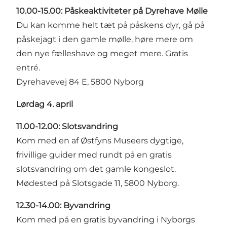
10.00-15.00: Påskeaktiviteter på Dyrehave Mølle
Du kan komme helt tæt på påskens dyr, gå på
påskejagt i den gamle mølle, høre mere om
den nye fælleshave og meget mere. Gratis
entré.
Dyrehavevej 84 E, 5800 Nyborg
Lørdag 4. april
11.00-12.00: Slotsvandring
Kom med en af Østfyns Museers dygtige,
frivillige guider med rundt på en gratis
slotsvandring om det gamle kongeslot.
Mødested på Slotsgade 11, 5800 Nyborg.
12.30-14.00: Byvandring
Kom med på en gratis byvandring i Nyborgs