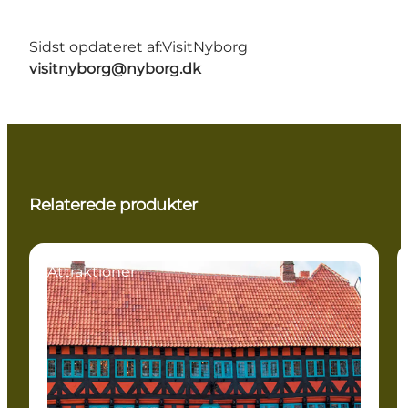
Sidst opdateret af:
VisitNyborg
visitnyborg@nyborg.dk
Relaterede produkter
Attraktioner