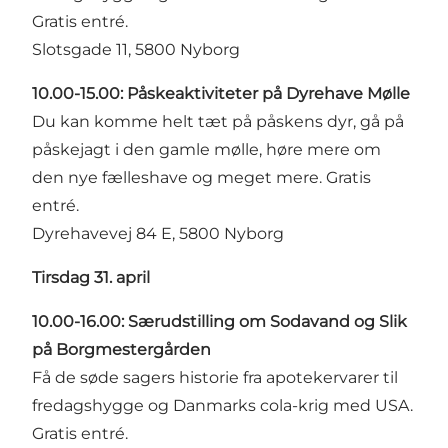
Gratis entré.
Slotsgade 11, 5800 Nyborg
10.00-15.00: Påskeaktiviteter på Dyrehave Mølle
Du kan komme helt tæt på påskens dyr, gå på
påskejagt i den gamle mølle, høre mere om
den nye fælleshave og meget mere. Gratis
entré.
Dyrehavevej 84 E, 5800 Nyborg
Tirsdag 31. april
10.00-16.00: Særudstilling om Sodavand og Slik
på Borgmestergården
Få de søde sagers historie fra apotekervarer til
fredagshygge og Danmarks cola-krig med USA.
Gratis entré.