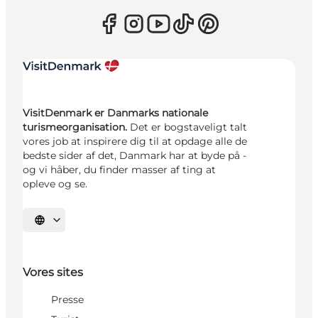
VisitDenmark er Danmarks nationale
turismeorganisation.
Det er bogstaveligt talt
vores job at inspirere dig til at opdage alle de
bedste sider af det, Danmark har at byde på -
og vi håber, du finder masser af ting at
opleve og se.
Vælg sprog
Vores sites
Presse