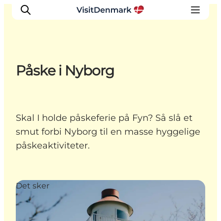
Påske i Nyborg
Inspiration
Destinationer
Oplevelser
Skal I holde påskeferie på Fyn? Så slå et
Overnatning
smut forbi Nyborg til en masse hyggelige
Planlæg ferien
påskeaktiviteter.
Det sker