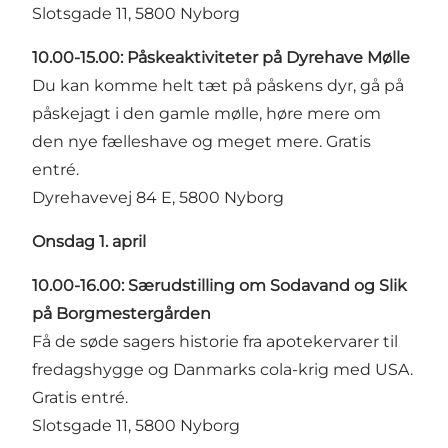
Slotsgade 11, 5800 Nyborg
10.00-15.00: Påskeaktiviteter på Dyrehave Mølle
Du kan komme helt tæt på påskens dyr, gå på
påskejagt i den gamle mølle, høre mere om
den nye fælleshave og meget mere. Gratis
entré.
Dyrehavevej 84 E, 5800 Nyborg
Onsdag 1. april
10.00-16.00: Særudstilling om Sodavand og Slik
på Borgmestergården
Få de søde sagers historie fra apotekervarer til
fredagshygge og Danmarks cola-krig med USA.
Gratis entré.
Slotsgade 11, 5800 Nyborg