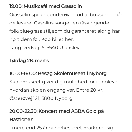
19.00: Musikcafé med Grassolin
Grassolin spiller bonderøven ud af bukserne, når
de leverer Gasolins sange i en råsvingende
folk/bluegrass stil, som du garanteret aldrig har
hørt dem før.
Køb billet her
.
Langtvedvej 15, 5540 Ullerslev
Lørdag 28. marts
10.00-16.00: Besøg Skolemuseet i Nyborg
Skolemuseet giver dig mulighed for at opleve,
hvordan skolen engang var. Entré 20 kr.
Østerøvej 121, 5800 Nyborg
20.00-22.30: Koncert med ABBA Gold på
Bastionen
I mere end 25 år har orkesteret markeret sig