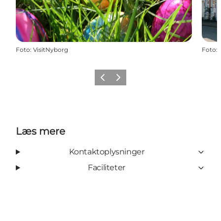
Foto
:
VisitNyborg
Foto
:
Forrige
Næste
Læs mere
Kontaktoplysninger
Faciliteter