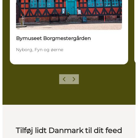
Bymuseet Borgmestergården
Nyborg, Fyn og øerne
Forrige
Næste
Tilføj lidt Danmark til dit feed