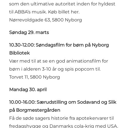
som den ultimative autoritet inden for hyldest
til ABBA’s musik.
Køb billet her
.
Nørrevoldgade 63, 5800 Nyborg
Søndag 29. marts
10.30-12.00: Søndagsfilm for børn på Nyborg
Bibliotek
Vær med til at se en god animationsfilm for
børn i alderen 3-10 år og spis popcorn til.
Torvet 11, 5800 Nyborg
Mandag 30. april
10.00-16.00: Særudstilling om Sodavand og Slik
på Borgmestergården
Få de søde sagers historie fra apotekervarer til
fredagshygge og Danmarks cola-krig med USA.