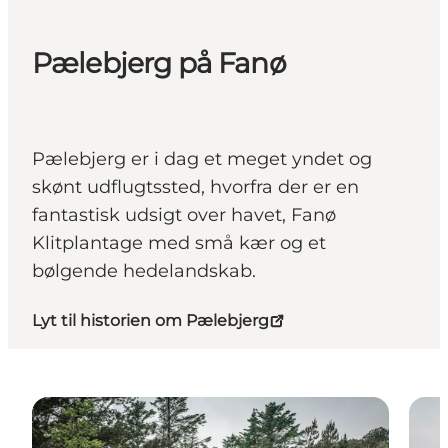
Pælebjerg på Fanø
Pælebjerg er i dag et meget yndet og
skønt udflugtssted, hvorfra der er en
fantastisk udsigt over havet, Fanø
Klitplantage med små kær og et
bølgende hedelandskab.
Lyt til historien om Pælebjerg