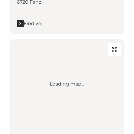
6720 Fanø
Find vej
Loading map...