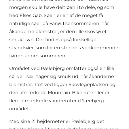
morgen skulle have delt øen i to dele, og som
hed Elses Gab. Søen er en af de meget få
naturlige søer på Fanø. I sensommeren, når
åkanderne blomstrer, er den lille skovsø et
smukt syn. Der findes også forskellige
strandsøer, som for en stor dels vedkommende
tørrer ud om sommeren.
Området ved Pælebjerg omfatter også en lille
sø, der især tager sig smuk ud, når åkanderne
blomstrer. Tæt ved ligger Skovlegepladsen og
den afmærkede Mountain-Bike rute. Der er
flere afmærkede vandreruter i Plæebjerg
området.
Med sine 21 højdemeter er Pælebjerg det