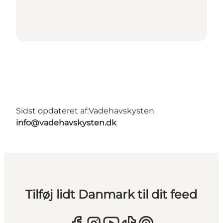
Sidst opdateret af:
Vadehavskysten
info@vadehavskysten.dk
Tilføj lidt Danmark til dit feed