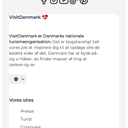
VisitDenmark er Danmarks nationale
turismeorganisation.
Det er bogstaveligt talt
vores job at inspirere dig til at opdage alle de
bedste sider af det, Danmark har at byde på -
og vi håber, du finder masser af ting at
opleve og se.
Vælg sprog
Vores sites
Presse
Turist
Corporate