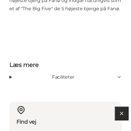
højeste bjerg på Fanø og indgår naturligvis som
et af "The Big Five" de 5 højeste bjerge på Fanø.
Læs mere
Faciliteter
Find vej