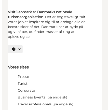
VisitDenmark er Danmarks nationale
turismeorganisation.
Det er bogstaveligt talt
vores job at inspirere dig til at opdage alle de
bedste sider af det, Danmark har at byde på -
og vi håber, du finder masser af ting at
opleve og se.
Vælg sprog
Vores sites
Presse
Turist
Corporate
Business Events (på engelsk)
Travel Professionals (på engelsk)