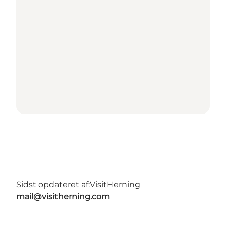
Sidst opdateret af:
VisitHerning
mail@visitherning.com