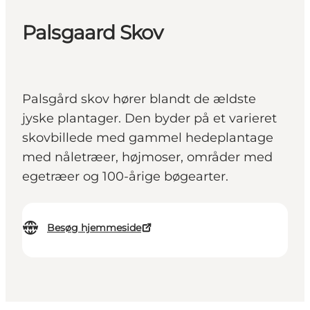
Palsgaard Skov
Palsgård skov hører blandt de ældste
jyske plantager. Den byder på et varieret
skovbillede med gammel hedeplantage
med nåletræer, højmoser, områder med
egetræer og 100-årige bøgearter.
Besøg hjemmeside