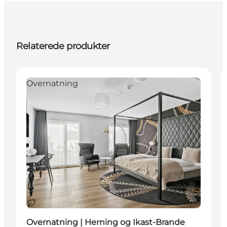
Relaterede produkter
Overnatning
Bæredygtige oplevelser
Overnatning | Herning og Ikast-Brande