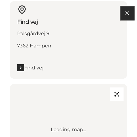
Find vej
Palsgårdvej 9
7362 Hampen
Find vej
Loading map...