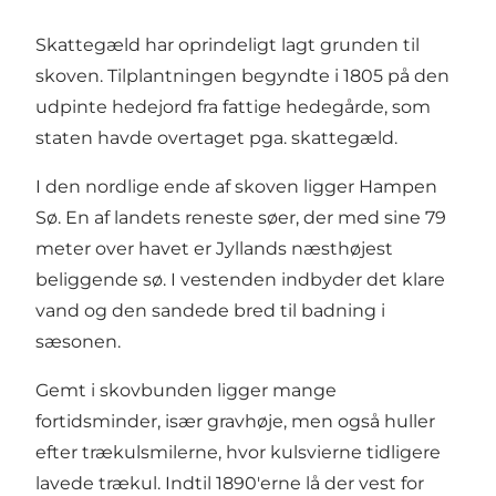
Skattegæld har oprindeligt lagt grunden til
skoven. Tilplantningen begyndte i 1805 på den
udpinte hedejord fra fattige hedegårde, som
staten havde overtaget pga. skattegæld.
I den nordlige ende af skoven ligger Hampen
Sø. En af landets reneste søer, der med sine 79
meter over havet er Jyllands næsthøjest
beliggende sø. I vestenden indbyder det klare
vand og den sandede bred til badning i
sæsonen.
Gemt i skovbunden ligger mange
fortidsminder, især gravhøje, men også huller
efter trækulsmilerne, hvor kulsvierne tidligere
lavede trækul. Indtil 1890'erne lå der vest for