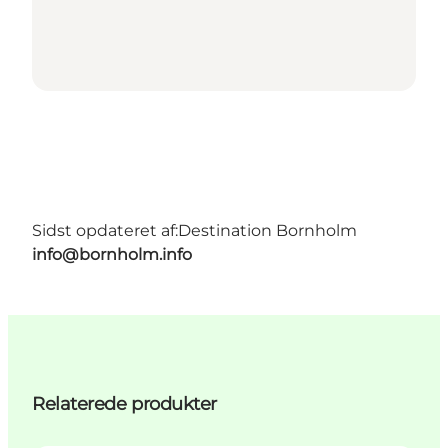
Sidst opdateret af:
Destination Bornholm
info@bornholm.info
Relaterede produkter