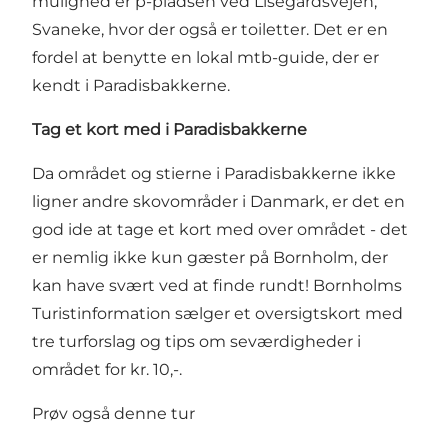
mulighed er p-pladsen ved Lisegårdsvejen,
Svaneke, hvor der også er toiletter. Det er en
fordel at benytte en lokal mtb-guide, der er
kendt i Paradisbakkerne.
Tag et kort med i Paradisbakkerne
Da området og stierne i Paradisbakkerne ikke
ligner andre skovområder i Danmark, er det en
god ide at tage et kort med over området - det
er nemlig ikke kun gæster på Bornholm, der
kan have svært ved at finde rundt! Bornholms
Turistinformation sælger et oversigtskort med
tre turforslag og tips om seværdigheder i
området for kr. 10,-.
Prøv også denne tur