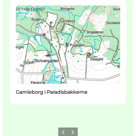
Attraktioner
Gamleborg i Paradisbakkerne
Forrige
Næste