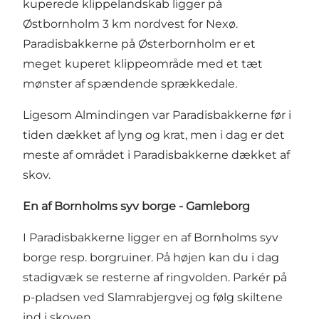
kuperede klippelandskab ligger på
Østbornholm 3 km nordvest for Nexø.
Paradisbakkerne på Østerbornholm er et
meget kuperet klippeområde med et tæt
mønster af spændende sprækkedale.
Ligesom Almindingen var Paradisbakkerne før i
tiden dækket af lyng og krat, men i dag er det
meste af området i Paradisbakkerne dækket af
skov.
En af Bornholms syv borge - Gamleborg
I Paradisbakkerne ligger en af Bornholms syv
borge resp. borgruiner. På højen kan du i dag
stadigvæk se resterne af ringvolden. Parkér på
p-pladsen ved Slamrabjergvej og følg skiltene
ind i skoven.