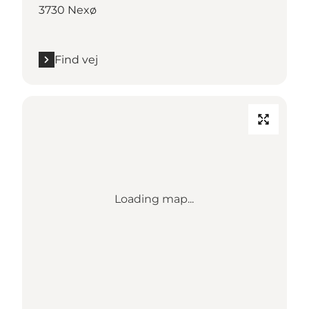
3730 Nexø
Find vej
Loading map...