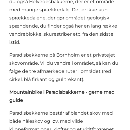
du også Helvedesbakkerne, der er et område
med mange sprækkedale. Det er ikke kun
sprækkedalene, der gør området geologisk
spændende, du finder også her en lang række
vandreblokke, skurestriber etc. fra den sidste
istid.
Paradisbakkerne på Bornholm er et privatejet
skovområde. Vil du vandre i området, så kan du
følge de tre afmærkede ruter i området (rød
cirkel, blå firkant og gul trekant).
Mountainbike i Paradisbakkerne - gerne med
guide
Paradisbakkerne består af blandet skov med
både nåleskov og løv, med vilde
klippeformationer, kløfter og et vidtforgrenet