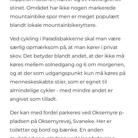
stinet. Området har ikke nogen markerede
mountainbike spor men er meget populært
blandt lokale mountainbikeryttere.
Ved cykling i Paradisbakkerne skal man være
særlig opmærksom på, at man kører i privat
skov. Det betyder blandt andet, at der ikke må
køres mellem solnedgang og 6 om morgenen,
og at der som udgangspunkt kun må køres på
menneskeskabte stier, som er egnet til
almindelige cykler - med mindre andet er
angivet som tilladt.
Der kan med fordel parkeres ved Oksemyre p-
pladsen på Oksemyrevej, Svaneke. Her er
toiletter og bord og bænke. En anden