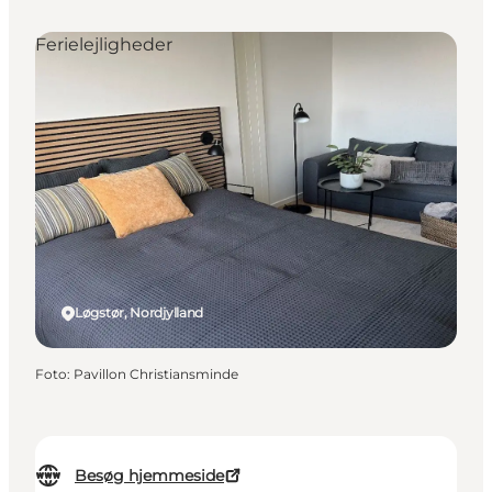
Ferielejligheder
Løgstør, Nordjylland
Foto
:
Pavillon Christiansminde
Besøg hjemmeside