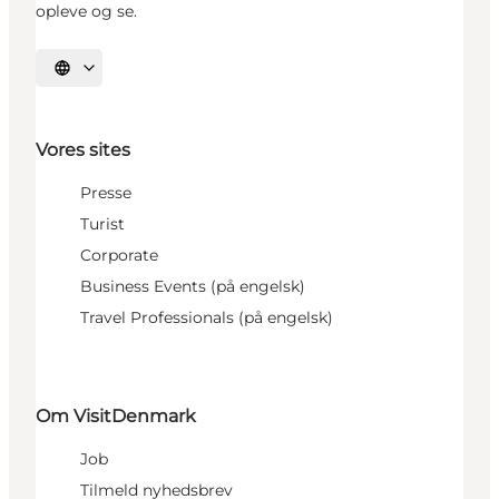
opleve og se.
Vælg sprog
Vores sites
Presse
Turist
Corporate
Business Events (på engelsk)
Travel Professionals (på engelsk)
Om VisitDenmark
Job
Tilmeld nyhedsbrev