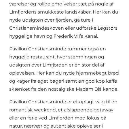
værelser og rolige omgivelser tæt på nogle af
Limfjordens smukkeste landskaber. Her kan du
nyde udsigten over fjorden, gå ture i
Christiansmindeskoven eller udforske Løgstørs
hyggelige havn og Frederik VII’s Kanal.
Pavillon Christiansminde rummer også en
hyggelig restaurant, hvor stemningen og
udsigten over Limfjorden er en stor del af
oplevelsen. Her kan du nyde hjemmebagt brød
og kager fra eget bageri samt en god kop kaffe
skænket fra den nostalgiske Madam Blå kande.
Pavillon Christiansminde er et oplagt valg til en
romantisk weekend, et afslappende getaway
eller en ferie ved Limfjorden med fokus på
natur, nærvær og autentiske oplevelser i