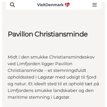
Pavillon Christiansminde
Inspiration
Destinationer
Oplevelser
Midt i den smukke Christiansmindeskov
Overnatning
ved Limfjorden ligger Pavillon
Planlæg ferien
Christiansminde – et stemningsfuldt
opholdssted i Løgstør med udsigt til fjord
og natur. Et ideelt sted til et ophold tæt på
Limfjordens smukke landskaber og den
maritime stemning i Løgstør.