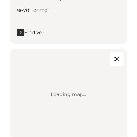
9670 Løgstør
Find vej
Loading map...