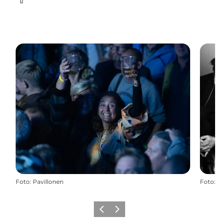
Facebook
Foto
:
Pavillonen
Foto
:
Forrige
Næste