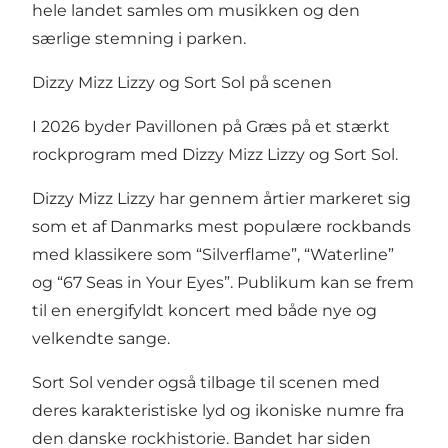
hele landet samles om musikken og den
særlige stemning i parken.
Dizzy Mizz Lizzy og Sort Sol på scenen
I 2026 byder Pavillonen på Græs på et stærkt
rockprogram med Dizzy Mizz Lizzy og Sort Sol.
Dizzy Mizz Lizzy har gennem årtier markeret sig
som et af Danmarks mest populære rockbands
med klassikere som “Silverflame”, “Waterline”
og “67 Seas in Your Eyes”. Publikum kan se frem
til en energifyldt koncert med både nye og
velkendte sange.
Sort Sol vender også tilbage til scenen med
deres karakteristiske lyd og ikoniske numre fra
den danske rockhistorie. Bandet har siden