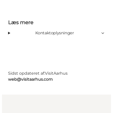
Læs mere
Kontaktoplysninger
Sidst opdateret af:
VisitAarhus
web@visitaarhus.com