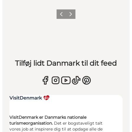
Forrige
Næste
Tilføj lidt Danmark til dit feed
VisitDenmark er Danmarks nationale
turismeorganisation.
Det er bogstaveligt talt
vores job at inspirere dig til at opdage alle de