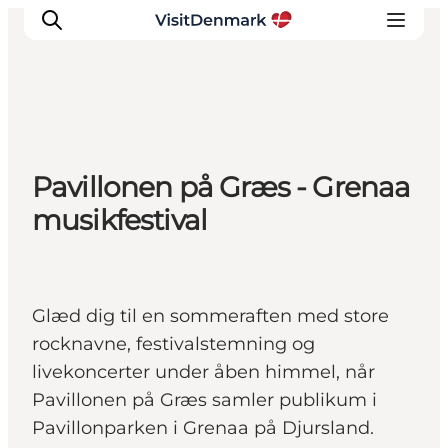
Inspiration
Pavillonen på Græs - Grenaa
Destinationer
musikfestival
Oplevelser
Overnatning
Planlæg ferien
Glæd dig til en sommeraften med store
rocknavne, festivalstemning og
livekoncerter under åben himmel, når
Pavillonen på Græs samler publikum i
Pavillonparken i Grenaa på Djursland.