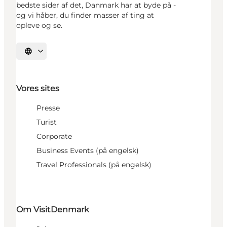
bedste sider af det, Danmark har at byde på -
og vi håber, du finder masser af ting at
opleve og se.
Vælg sprog
Vores sites
Presse
Turist
Corporate
Business Events (på engelsk)
Travel Professionals (på engelsk)
Om VisitDenmark