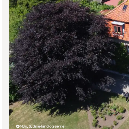
Møn, Sydsjælland og øerne