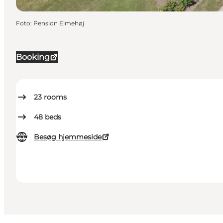
Foto
:
Pension Elmehøj
Booking
23
rooms
48
beds
Besøg hjemmeside