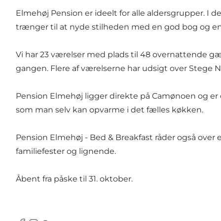
Elmehøj Pension er ideelt for alle aldersgrupper. I 
trænger til at nyde stilheden med en god bog og en
Vi har 23 værelser med plads til 48 overnattende gæ
gangen. Flere af værelserne har udsigt over Stege N
Pension Elmehøj ligger direkte på Camønoen og er et
som man selv kan opvarme i det fælles køkken.
Pension Elmehøj - Bed & Breakfast råder også over e
familiefester og lignende.
Åbent fra påske til 31. oktober.