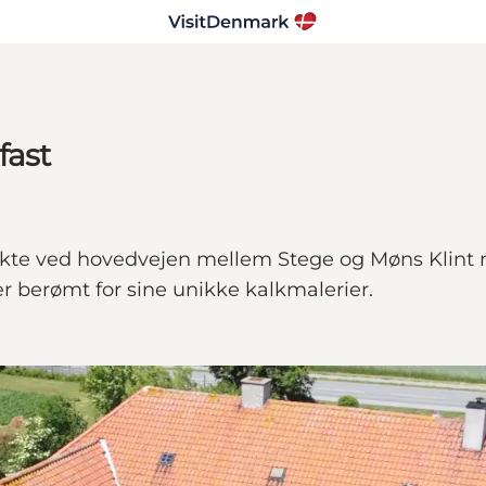
fast
kte ved hovedvejen mellem Stege og Møns Klint med
r berømt for sine unikke kalkmalerier.