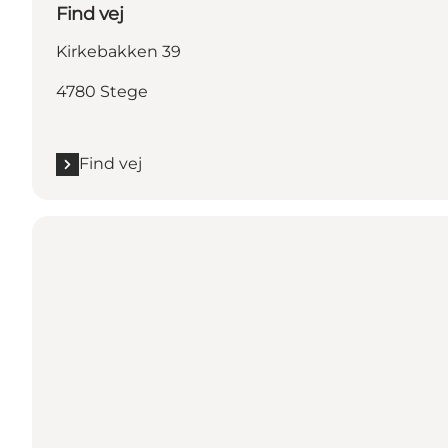
Find vej
Kirkebakken 39
4780 Stege
Find vej