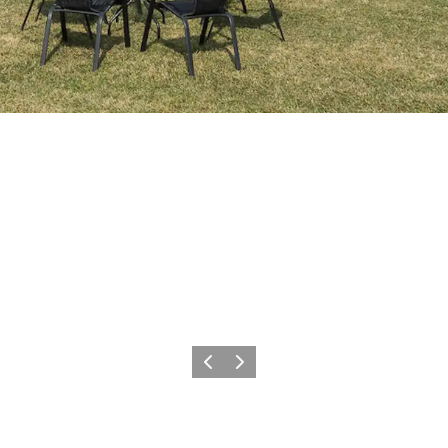
Forrige
Næste