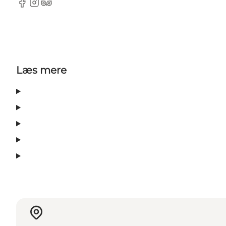
Facebook
Instagram
TripAdvisor
Læs mere