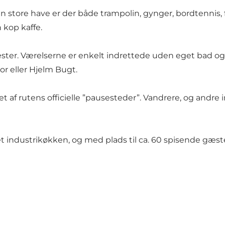
den store have er der både trampolin, gynger, bordtennis,
 kop kaffe.
ster. Værelserne er enkelt indrettede uden eget bad og t
or eller Hjelm Bugt.
 af rutens officielle ”pausesteder”. Vandrere, og andre
t industrikøkken, og med plads til ca. 60 spisende gæste