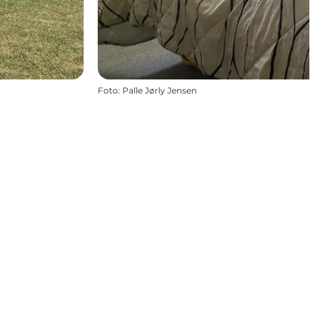
Foto
:
Palle Jørly Jensen