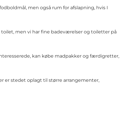
 fodboldmål, men også rum for afslapning, hvis I
oilet, men vi har fine badeværelser og toiletter på
 interesserede, kan købe madpakker og færdigretter,
r er stedet oplagt til større arrangementer,