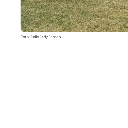
Foto
:
Palle Jørly Jensen