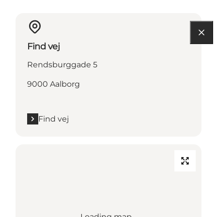
Find vej
Rendsburggade 5
9000 Aalborg
Find vej
Loading map...