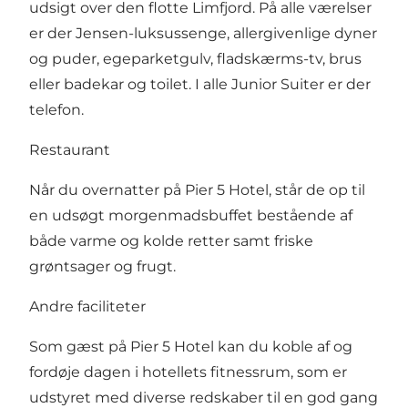
udsigt over den flotte Limfjord. På alle værelser
er der Jensen-luksussenge, allergivenlige dyner
og puder, egeparketgulv, fladskærms-tv, brus
eller badekar og toilet. I alle Junior Suiter er der
telefon.
Restaurant
Når du overnatter på Pier 5 Hotel, står de op til
en udsøgt morgenmadsbuffet bestående af
både varme og kolde retter samt friske
grøntsager og frugt.
Andre faciliteter
Som gæst på Pier 5 Hotel kan du koble af og
fordøje dagen i hotellets fitnessrum, som er
udstyret med diverse redskaber til en god gang