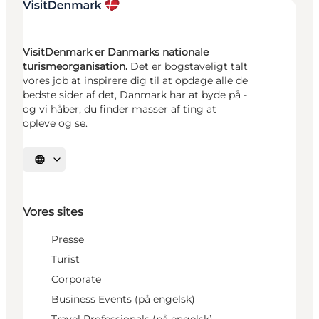
VisitDenmark er Danmarks nationale
turismeorganisation.
Det er bogstaveligt talt
vores job at inspirere dig til at opdage alle de
bedste sider af det, Danmark har at byde på -
og vi håber, du finder masser af ting at
opleve og se.
Vælg sprog
Vores sites
Presse
Turist
Corporate
Business Events (på engelsk)
Travel Professionals (på engelsk)