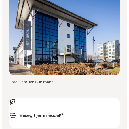
Foto
:
Familien Bühlmann
Besøg hjemmeside