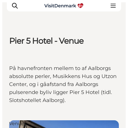
Pier 5 Hotel - Venue
Inspiration
Destinationer
Oplevelser
På havnefronten mellem to af Aalborgs
Overnatning
absolutte perler, Musikkens Hus og Utzon
Planlæg ferien
Center, og i gåafstand fra Aalborgs
pulserende byliv ligger Pier 5 Hotel (tidl.
Slotshotellet Aalborg).
Venues